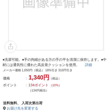
●洗濯可能。●手の拘縮がある方の手の平を清潔に保持します。●中
材には通気性に優れた高反発クッションを使用。
詳細
メーカー価格 1,650円（税込） 18%引き 310円引き
1,340円
価格
（税込）
ポイント
134ポイント
（
10%
）
（134円相当）
送料無料、
入荷次第出荷
お届け先を変更する