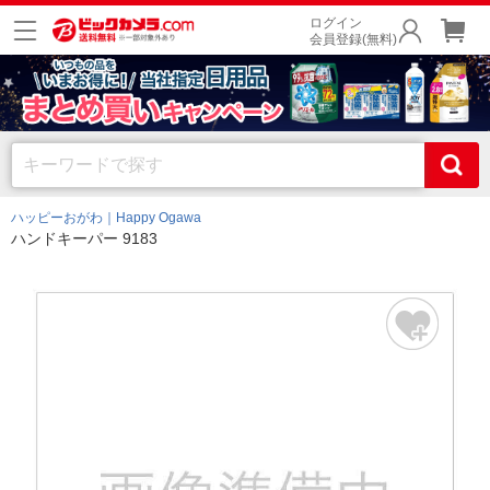
ログイン
会員登録(無料)
ハッピーおがわ｜Happy Ogawa
ハンドキーパー 9183