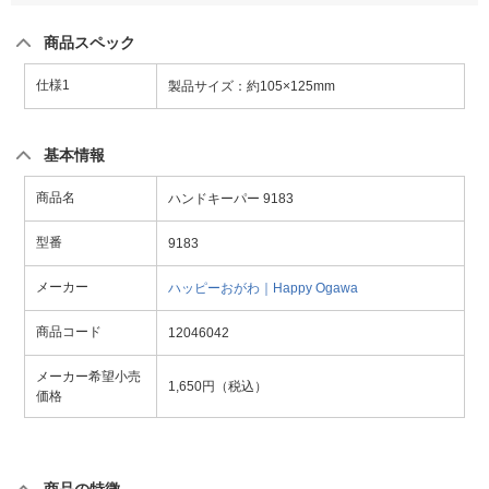
商品スペック
仕様1
製品サイズ：約105×125mm
基本情報
商品名
ハンドキーパー 9183
型番
9183
メーカー
ハッピーおがわ｜Happy Ogawa
商品コード
12046042
メーカー希望小売
1,650円（税込）
価格