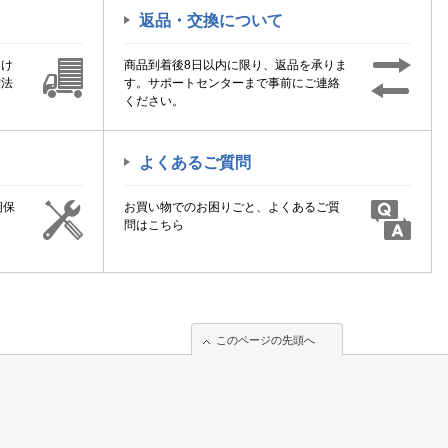
返品・交換について
届け
商品到着後8日以内に限り、返品を承りま
方法
す。サポートセンターまで事前にご連絡
ください。
よくあるご質問
期保
お買い物でのお困りごと、よくあるご質
！
問はこちら
このページの先頭へ
このページの先頭へ