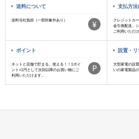
送料について
支払方法
送料当社負担（一部対象外あり）
クレジットカ
金引換配送、
ご利用いただ
ポイント
設置・リ
ネットと店舗で貯まる、使える！！1ポイ
大型家電の設
ント=1円として次回以降のお買い物にご
いの家電製品
利用いただけます。