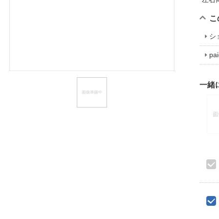
ほしいもの
こ
お知らせ
シ
p
一緒