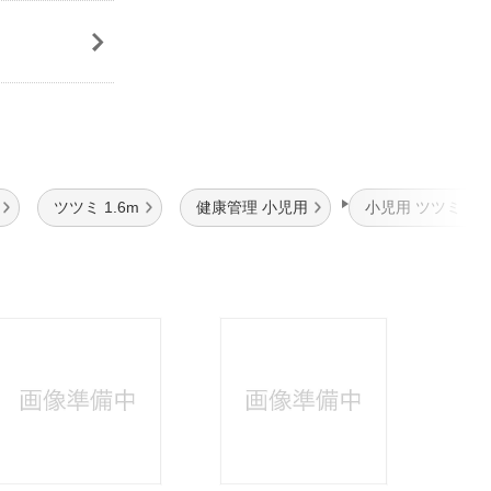
ツツミ 1.6m
健康管理 小児用
小児用 ツツミ