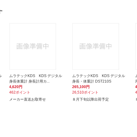
す
ル
ムラテックKDS KDS デジタル
ムラテックKDS KDS デジタル
身長体重計 身長計用カ...
身長・体重計 DST210S
4,620円
265,100円
462ポイント
26,510ポイント
メーカー直送お取寄せ
８月下旬以降出荷予定