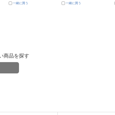
一緒に買う
一緒に買う
い商品を探す