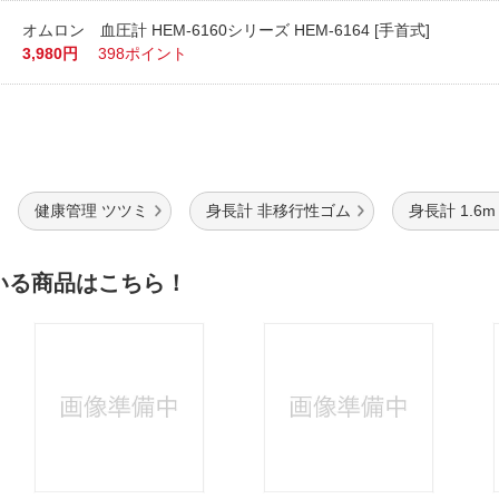
オムロン 血圧計 HEM-6160シリーズ HEM-6164 [手首式]
3,980円
398ポイント
健康管理 ツツミ
身長計 非移行性ゴム
身長計 1.6m
いる商品はこちら！