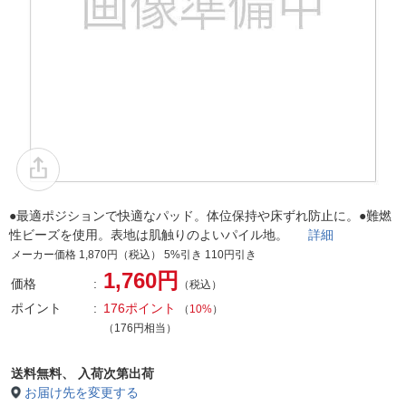
●最適ポジションで快適なパッド。体位保持や床ずれ防止に。●難燃
性ビーズを使用。表地は肌触りのよいパイル地。
詳細
メーカー価格 1,870円（税込） 5%引き 110円引き
1,760円
価格
（税込）
ポイント
176ポイント
（
10%
）
（176円相当）
送料無料、
入荷次第出荷
お届け先を変更する