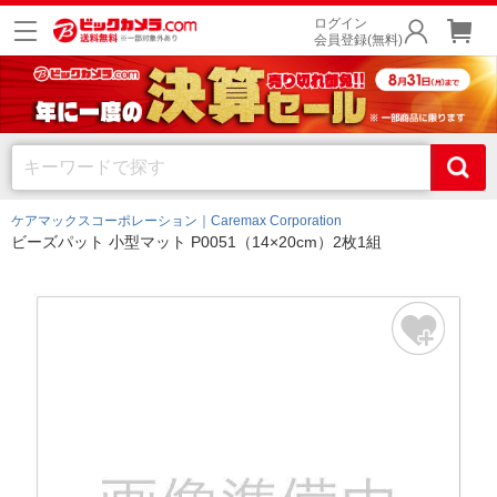
ログイン
会員登録(無料)
ケアマックスコーポレーション｜Caremax Corporation
ビーズパット 小型マット P0051（14×20cm）2枚1組