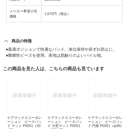
メーカー希望小売
1,870円（税込）
価格
商品の特徴
●最適ポジションで快適なパッド。体位保持や床ずれ防止に。
●難燃性ビーズを使用。表地は肌触りのよいパイル地。
この商品を見た人は、こちらの商品も見ています
ケアマックスコーポレ
ケアマックスコーポレ
ケアマックスコーポレ
ーション ビーズパッ
ーション ビーズパッ
ーション ビーズパッ
ド マット P0051（50
ド 大型マット P0051
ド 円座 P0051（φ38c