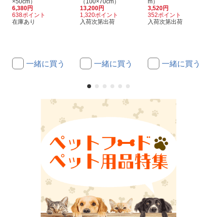
×50cm）
（100×70cm）
m）
6,380円
13,200円
3,520円
638ポイント
1,320ポイント
352ポイント
在庫あり
入荷次第出荷
入荷次第出荷
一緒に買う
一緒に買う
一緒に買う