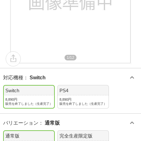
1/12
対応機種
：
Switch
Switch
PS4
8,890円
8,890円
販売を終了しました（生産完了）
販売を終了しました（生産完了）
バリエーション
：
通常版
通常版
完全生産限定版