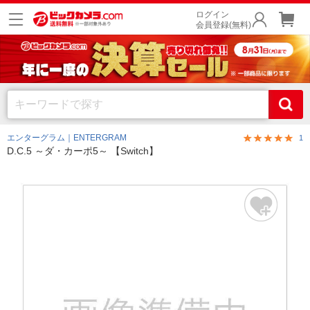
ログイン
会員登録(無料)
エンターグラム｜ENTERGRAM
1
D.C.5 ～ダ・カーポ5～ 【Switch】