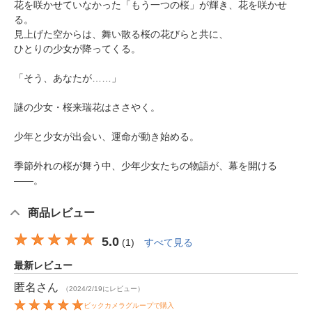
花を咲かせていなかった「もう一つの桜」が輝き、花を咲かせ
る。
見上げた空からは、舞い散る桜の花びらと共に、
ひとりの少女が降ってくる。
「そう、あなたが……」
謎の少女・桜来瑞花はささやく。
少年と少女が出会い、運命が動き始める。
季節外れの桜が舞う中、少年少女たちの物語が、幕を開ける
――。
商品レビュー
5.0
(
1
)
すべて見る
最新レビュー
匿名
さん
（2024/2/19にレビュー）
ビックカメラグループで購入