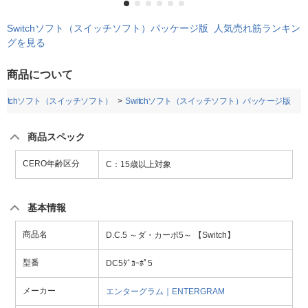
Switchソフト（スイッチソフト）パッケージ版 人気売れ筋ランキン
グを見る
商品について
Switchソフト（スイッチソフト）
Switchソフト（スイッチソフト）パッケージ版
商品スペック
CERO年齢区分
C：15歳以上対象
基本情報
商品名
D.C.5 ～ダ・カーポ5～ 【Switch】
型番
DC5ﾀﾞｶｰﾎﾟ5
メーカー
エンターグラム｜ENTERGRAM