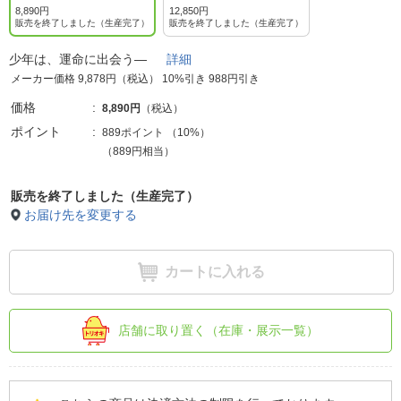
8,890円
12,850円
販売を終了しました（生産完了）
販売を終了しました（生産完了）
少年は、運命に出会う―
詳細
メーカー価格 9,878円（税込） 10%引き 988円引き
価格
8,890円
（税込）
ポイント
889ポイント
（
10%
）
（889円相当）
販売を終了しました（生産完了）
お届け先を変更する
カートに入れる
店舗に取り置く（在庫・展示一覧）