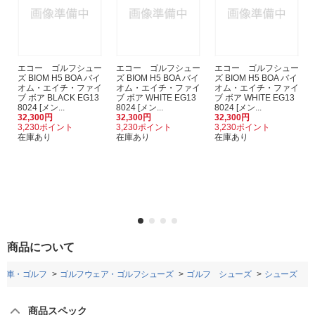
エコー ゴルフシュー
エコー ゴルフシュー
エコー ゴルフシュー
ズ BIOM H5 BOA バイ
ズ BIOM H5 BOA バイ
ズ BIOM H5 BOA バイ
オム・エイチ・ファイ
オム・エイチ・ファイ
オム・エイチ・ファイ
ブ ボア BLACK EG13
ブ ボア WHITE EG13
ブ ボア WHITE EG13
8024 [メン...
8024 [メン...
8024 [メン...
32,300円
32,300円
32,300円
3,230ポイント
3,230ポイント
3,230ポイント
在庫あり
在庫あり
在庫あり
商品について
転車・ゴルフ
ゴルフウェア・ゴルフシューズ
ゴルフ シューズ
シューズ
商品スペック