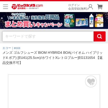
ログイン
会員登録(無料)
エコー｜ecco
メンズ ゴルフシューズ BIOM HYBRID4 BOA(バイオム ハイブリッ
ド4 ボア) [EU41(25.5cm)/ホワイトXレトロブルー]EG131654 【返
品交換不可】