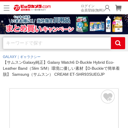
ログイン
会員登録(無料)
GALAXY｜ギャラクシー
【サムスンGalaxy純正】Galaxy Watch6 D-Buckle Hybrid Eco-
Leather Band（Slim S/M）環境に優しい素材【D-Buckleで簡単着
脱】 Samsung（サムスン） CREAM ET-SHR93SUEGJP