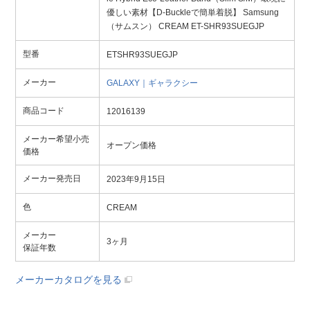
優しい素材【D-Buckleで簡単着脱】 Samsung
（サムスン） CREAM ET-SHR93SUEGJP
型番
ETSHR93SUEGJP
メーカー
GALAXY｜ギャラクシー
商品コード
12016139
メーカー希望小売
オープン価格
価格
メーカー発売日
2023年9月15日
色
CREAM
メーカー
3ヶ月
保証年数
メーカーカタログを見る