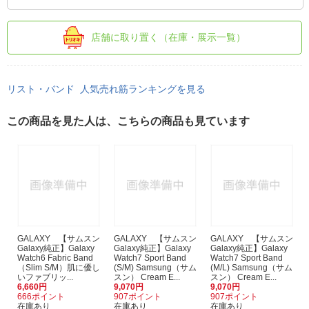
店舗に取り置く（在庫・展示一覧）
リスト・バンド 人気売れ筋ランキングを見る
この商品を見た人は、こちらの商品も見ています
GALAXY 【サムスン
GALAXY 【サムスン
GALAXY 【サムスン
Galaxy純正】Galaxy
Galaxy純正】Galaxy
Galaxy純正】Galaxy
Watch6 Fabric Band
Watch7 Sport Band
Watch7 Sport Band
（Slim S/M）肌に優し
(S/M) Samsung（サム
(M/L) Samsung（サム
いファブリッ...
スン） Cream E...
スン） Cream E...
6,660円
9,070円
9,070円
666ポイント
907ポイント
907ポイント
在庫あり
在庫あり
在庫あり