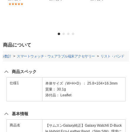
(1)
商品について
・歩数計
スマートウォッチ・ウェアラブル端末アクセサリー
リスト・バンド
商品スペック
仕様1
本体サイズ（W×H×D）： 25.8×104×16.3mm
質量： 30.1g
添付品： Leaflet
基本情報
商品名
【サムスンGalaxy純正】Galaxy Watch6 D-Buck
le Hybrid Eco-Leather Band（Slim S/M）環境に