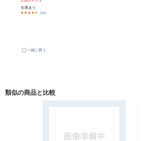
218ポイント
在庫あり
(24)
一緒に買う
類似の商品と比較