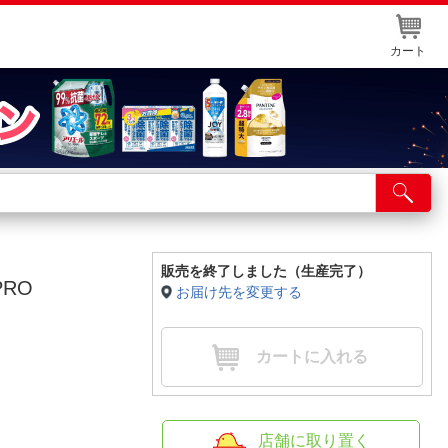
カート
店舗サービス
ット取り置き
イントカードWEB登録
販売を終了しました（生産完了）
PRO
お届け先を変更する
舗情報・店舗一覧
取り寄せ品入荷状況照会
カートに入れる
店舗に取り置く