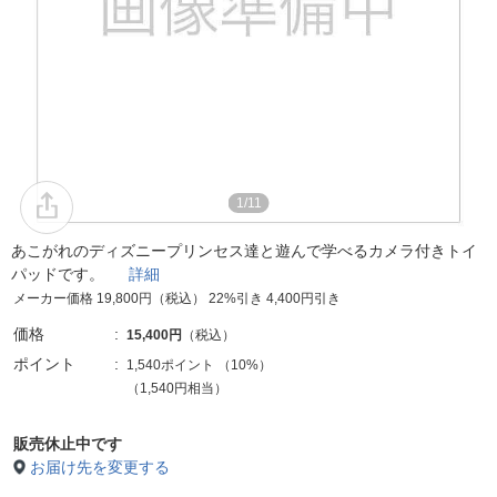
1/11
あこがれのディズニープリンセス達と遊んで学べるカメラ付きトイ
パッドです。
詳細
メーカー価格 19,800円（税込） 22%引き 4,400円引き
価格
15,400円
（税込）
ポイント
1,540ポイント
（
10%
）
（1,540円相当）
販売休止中です
お届け先を変更する