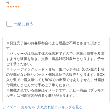
荷
(15)
一緒に買う
※発送完了後のお客様都合による返品は不可とさせて頂きま
す。
※パッケージは商品本体の保護材ですので、本体に影響を及ぼ
すような破損を除き、交換・返品対応対象外となります。予め
ご了承ください。
※トレーディングカード・食玩・缶バッチ等は【BOX販売】等
の記載がない限りパック・個数単位での販売となります。BOX
入り数でご購入頂いてもBOXでの出荷ではありません。外箱は
付属致しませんので予めご了承ください。
※掲載されている画像はイメージです。ホビー商品（プラモデ
ル等）は別途塗装が必要な商品があります。
ディズニー おもちゃ 人気売れ筋ランキングを見る