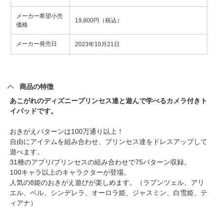
メーカー希望小売
19,800円（税込）
価格
メーカー発売日
2023年10月21日
商品の特徴
あこがれのディズニープリンセス達と遊んで学べるカメラ付きト
イパッドです。
おきがえパターンは100万通り以上！
自由にアイテムを組み合わせ、プリンセス達をドレスアップして
遊べます。
31種のアプリ/プリンセスの組み合わせで75パターン収録。
100キャラ以上のキャラクターが登場。
人気の8姫のおきがえ遊びが楽しめます。（ラプンツェル、アリ
エル、ベル、シンデレラ、オーロラ姫、ジャスミン、白雪姫、テ
ィアナ）