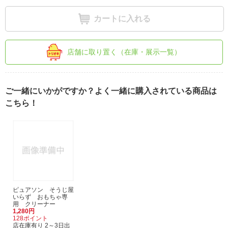
カートに入れる
店舗に取り置く（在庫・展示一覧）
ご一緒にいかがですか？よく一緒に購入されている商品は
こちら！
ピュアソン そうじ屋
いらず おもちゃ専
用 クリーナー
1,280円
128ポイント
店在庫有り 2～3日出