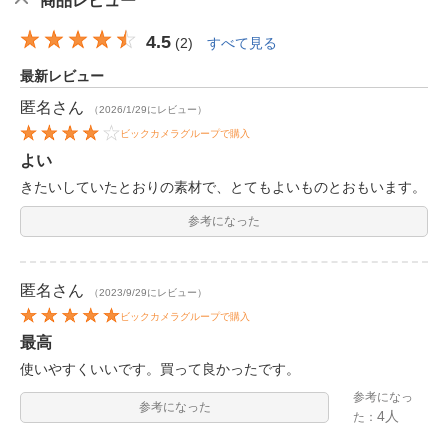
商品レビュー
4.5
(
2
)
すべて見る
最新レビュー
匿名
さん
（2026/1/29にレビュー）
ビックカメラグループで購入
よい
きたいしていたとおりの素材で、とてもよいものとおもいます。
参考になった
匿名
さん
（2023/9/29にレビュー）
ビックカメラグループで購入
最高
使いやすくいいです。買って良かったです。
参考になっ
参考になった
4人
た：