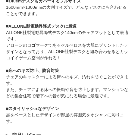
■140cmデスクもカバーするフルサイズ
1600mm×1300mmの大判サイズで、どんなデスクにも合わせる
ことができます。
■ALLONE製電動昇降式デスクに最適
ALLONE社製電動昇降式デスク140cmのチェアマットとして最適
です。
アローンのロゴマークであるケルベロスを大胆にプリントしたデ
ザインとなっており、ALLONE社製デスクと組み合わせるとカッ
コイイゲーム空間が作れる！
■床へのキズ防止、防音対策
チェアのキャスターによる床へのキズ、汚れを防ぐことができま
す。
また、チェアによる床への振動や音を防止します。マンションな
どの集合住宅で階下への音が気になる場合に最適です。
■スタイリッシュなデザイン
黒をベースとしたデザインが部屋の雰囲気をオシャレに彩りま
す。