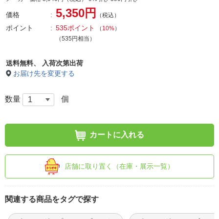
5,350円
価格
（税込）
ポイント
535ポイント
（
10%
）
（535円相当）
送料無料、
入荷次第出荷
お届け先を変更する
数量
個
カートに入れる
店舗に取り置く（在庫・展示一覧）
関連する商品をタグで探す