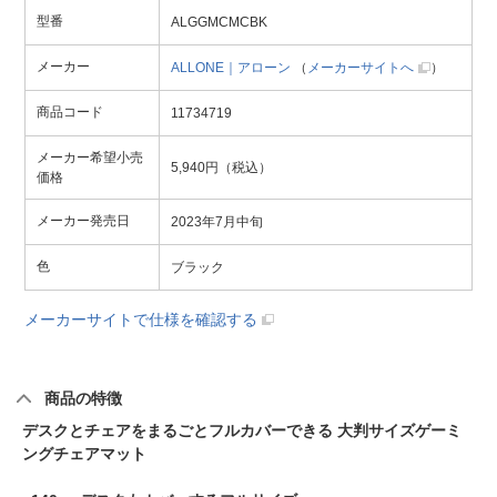
型番
ALGGMCMCBK
メーカー
ALLONE｜アローン
（
メーカーサイトへ
）
商品コード
11734719
メーカー希望小売
5,940円（税込）
価格
メーカー発売日
2023年7月中旬
色
ブラック
メーカーサイトで仕様を確認する
商品の特徴
デスクとチェアをまるごとフルカバーできる 大判サイズゲーミ
ングチェアマット