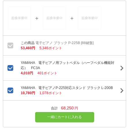
電子ピアノ ブラック P-225B [88鍵盤]
53,460円
5,346ポイント
YAMAHA 電子ピアノ用フットペダル（ハーフペダル機能対
応） FC3A
4,010円
401ポイント
YAMAHA 電子ピアノP-225対応スタンド ブラック L-200B
10,780円
1,078ポイント
68,250
合計
円
一緒にカートに入れる