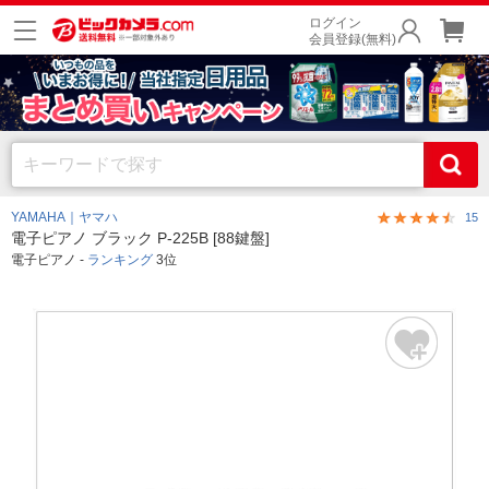
ログイン
会員登録(無料)
YAMAHA｜ヤマハ
15
電子ピアノ ブラック P-225B [88鍵盤]
電子ピアノ -
ランキング
3位