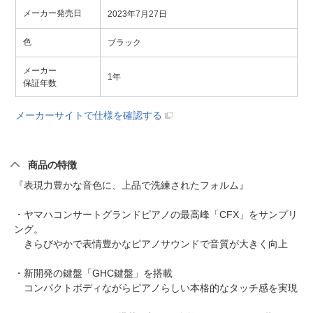
メーカー発売日
2023年7月27日
色
ブラック
メーカー
1年
保証年数
メーカーサイトで仕様を確認する
商品の特徴
『表現力豊かな音色に、上品で洗練されたフォルム』
・ヤマハコンサートグランドピアノの最高峰「CFX」をサンプリ
ング。
きらびやかで表情豊かなピアノサウンドで音質が大きく向上
・新開発の鍵盤「GHC鍵盤」を搭載
コンパクトボディながらピアノらしい本格的なタッチ感を実現