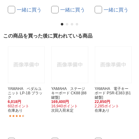
一緒に買う
一緒に買う
一緒に買う
この商品を買った後に買われている商品
YAMAHA ペダルユ
YAMAHA ステージ
YAMAHA 電子キー
ニット LP-1B ブラッ
キーボード CK88 [88
ボード PSR-E383 [61
ク
鍵盤]
鍵盤]
6,018円
169,400円
22,850円
602ポイント
16,940ポイント
2,285ポイント
在庫あり
次回入荷未定
在庫あり
(10)