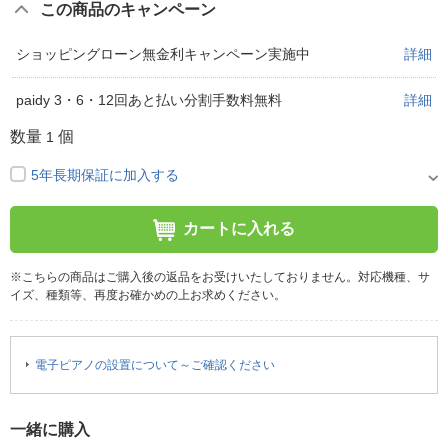
この商品のキャンペーン
ショッピングローン無金利キャンペーン実施中
詳細
paidy 3・6・12回あと払い分割手数料無料
詳細
数量
個
1
5年長期保証に加入する
カートに入れる
※こちらの商品はご購入後の返品をお受けいたしておりません。対応機種、サ
イズ、種類等、再度お確かめの上お求めください。
電子ピアノの設置について～ご確認ください
一緒に購入