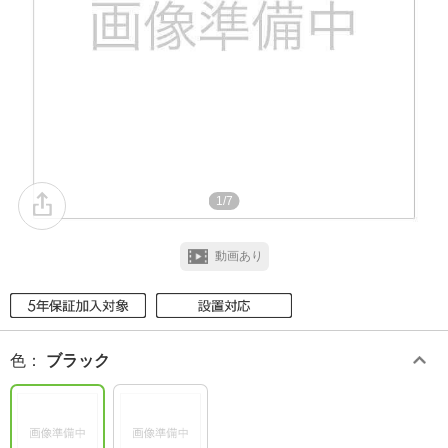
1/7
動画あり
色
：
ブラック