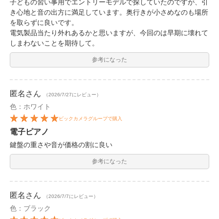
子どもの習い事用でエントリーモデルで探していたのですが、引
き心地と音の出方に満足しています。奥行きが小さめなのも場所
を取らずに良いです。
電気製品当たり外れあるかと思いますが、今回のは早期に壊れて
しまわないことを期待して。
参考になった
匿名
さん
（2026/7/27にレビュー）
色：ホワイト
ビックカメラグループで購入
電子ピアノ
鍵盤の重さや音が価格の割に良い
参考になった
匿名
さん
（2026/7/7にレビュー）
色：ブラック