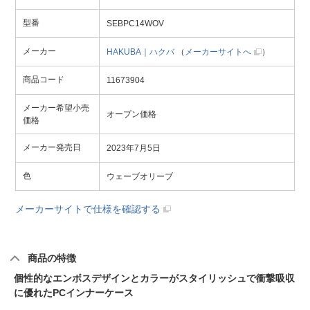
型番
SEBPC14WOV
メーカー
HAKUBA｜ハクバ
（
メーカーサイトへ
）
商品コード
11673904
メーカー希望小売
オープン価格
価格
メーカー発売日
2023年7月5日
色
ウェーブオリーブ
メーカーサイトで仕様を確認する
商品の特徴
個性的なエンボスデザインとカラーがスタイリッシュで衝撃吸収
に優れたPCインナーケース