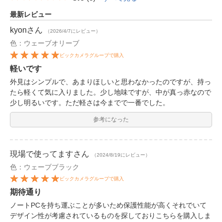
最新レビュー
kyon
さん
（2026/4/7にレビュー）
色：ウェーブオリーブ
ビックカメラグループで購入
軽いです
外見はシンプルで、あまりほしいと思わなかったのですが、持っ
たら軽くて気に入りました。少し地味ですが、中が真っ赤なので
少し明るいです。ただ軽さは今までで一番でした。
参考になった
現場で使ってます
さん
（2024/8/19にレビュー）
色：ウェーブブラック
ビックカメラグループで購入
期待通り
ノートPCを持ち運ぶことが多いため保護性能が高くそれでいて
デザイン性が考慮されているものを探しておりこちらを購入しま