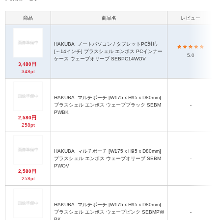
商品
商品名
レビュー
HAKUBA
ノートパソコン / タブレットPC対応
[～14インチ] プラスシェル エンボス PCインナー
5.0
ケース ウェーブオリーブ SEBPC14WOV
3,480円
348pt
HAKUBA
マルチポーチ [W175ｘH95ｘD80mm]
プラスシェル エンボス ウェーブブラック SEBM
-
PWBK
2,580円
258pt
HAKUBA
マルチポーチ [W175ｘH95ｘD80mm]
プラスシェル エンボス ウェーブオリーブ SEBM
-
PWOV
2,580円
258pt
HAKUBA
マルチポーチ [W175ｘH95ｘD80mm]
プラスシェル エンボス ウェーブピンク SEBMPW
-
PK