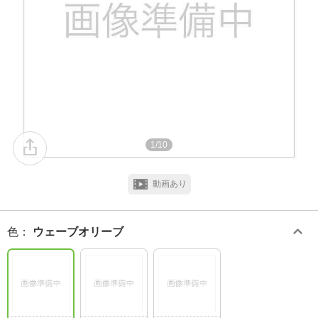
1/10
動画あり
色
：
ウェーブオリーブ