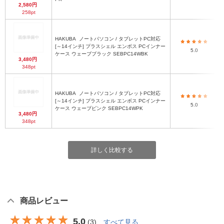
2,580円
258pt
HAKUBA
ノートパソコン / タブレットPC対応
[～14インチ] プラスシェル エンボス PCインナー
5.0
ケース ウェーブブラック SEBPC14WBK
3,480円
348pt
HAKUBA
ノートパソコン / タブレットPC対応
[～14インチ] プラスシェル エンボス PCインナー
5.0
ケース ウェーブピンク SEBPC14WPK
3,480円
348pt
詳しく比較する
商品レビュー
5.0
(
3
)
すべて見る