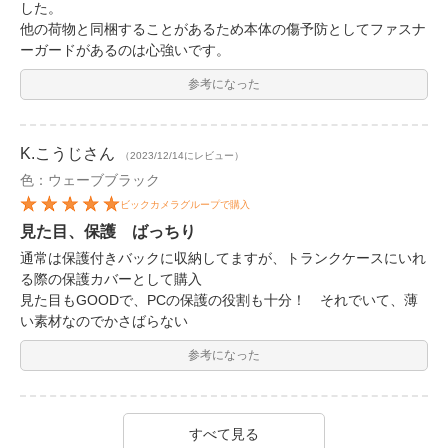
した。
他の荷物と同梱することがあるため本体の傷予防としてファスナ
ーガードがあるのは心強いです。
参考になった
K.こうじ
さん
（2023/12/14にレビュー）
色：ウェーブブラック
ビックカメラグループで購入
見た目、保護 ばっちり
通常は保護付きバックに収納してますが、トランクケースにいれ
る際の保護カバーとして購入
見た目もGOODで、PCの保護の役割も十分！ それでいて、薄
い素材なのでかさばらない
参考になった
すべて見る