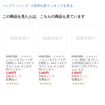
バッグインバッグ 人気売れ筋ランキングを見る
この商品を見た人は、こちらの商品も見ています
HAKUBA ノートパ
HAKUBA ノートパ
HAKUBA ノートパ
ソコン / タブレットP
ソコン / タブレットP
ソコン対応 / タブレッ
C対応 [～14インチ] プ
C対応 [～14インチ] プ
トPC対応 [14インチ /
ラスシェル エンボス
ラスシェル エンボス
12.9インチ] プラスシ
PCインナー...
PCインナー...
ェル マグ...
3,480円
3,480円
4,380円
348ポイント
348ポイント
438ポイント
在庫あり
在庫あり
在庫あり
(3)
(3)
(1)