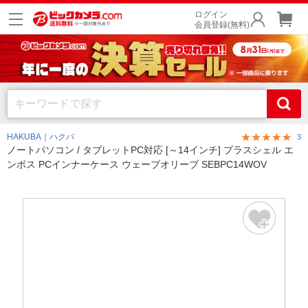
ログイン
会員登録(無料)
HAKUBA｜ハクバ
3
ノートパソコン / タブレットPC対応 [～14インチ] プラスシェル エ
ンボス PCインナーケース ウェーブオリーブ SEBPC14WOV