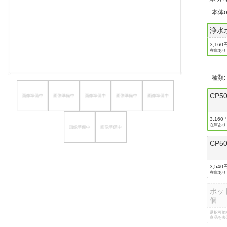
ほしいもの
本体
浄水
お知らせ
3,160
在庫あり
種類
CP5
3,160
在庫あり
CP50
3,540
在庫あり
ポッ
個
選択可能
商品を表