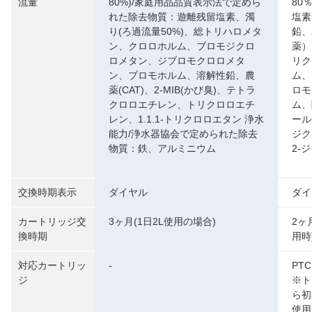
流量
80%)/家庭用品品質表示法で定めら
80
れた除去物質：遊離残留塩素、濁
塩素
り(ろ過流量50%)、総トリハロメタ
鉛、
ン、クロロホルム、ブロモジクロ
薬）
ロメタン、ジブロモクロロメタ
リク
ン、ブロモホルム、溶解性鉛、農
ム、
薬(CAT)、2-MIB(かび臭)、テトラ
ロモ
クロロエチレン、トリクロロエチ
ム、
レン、1.1.1-トリクロロエタン 浄水
ール
能力/浄水器協会で定められた除去
ジク
物質：鉄、アルミニウム
2-
交換時期表示
ダイヤル
ダイ
カートリッジ交
3ヶ月(1日2L使用の場合)
2ヶ
換時期
用時
対応カートリッ
-
PTC
ジ
※ト
ら初
使用