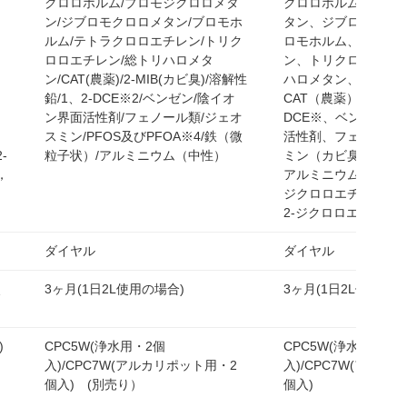
クロロホルム/ブロモジクロロメタ
クロロホルム、ブロ
ン/ジブロモクロロメタン/ブロモホ
タン、ジブロモクロ
ルム/テトラクロロエチレン/トリク
ロモホルム、テトラ
ロロエチレン/総トリハロメタ
ン、トリクロロエチ
ン/CAT(農薬)/2-MIB(カビ臭)/溶解性
ハロメタン、2-MIB
鉛/1、2-DCE※2/ベンゼン/陰イオ
CAT（農薬）、溶解性
ン界面活性剤/フェノール類/ジェオ
DCE※、ベンゼン、
スミン/PFOS及びPFOA※4/鉄（微
活性剤、フェノール
-
粒子状）/アルミニウム（中性）
ミン（カビ臭）、鉄
，
アルミニウム（中性）※
ジクロロエチエン及び
2-ジクロロエチレン
ダイヤル
ダイヤル
使
3ヶ月(1日2L使用の場合)
3ヶ月(1日2L使用の場
)
CPC5W(浄水用・2個
CPC5W(浄水用・2個
入)/CPC7W(アルカリポット用・2
入)/CPC7W(アルカ
個入) (別売り）
個入)