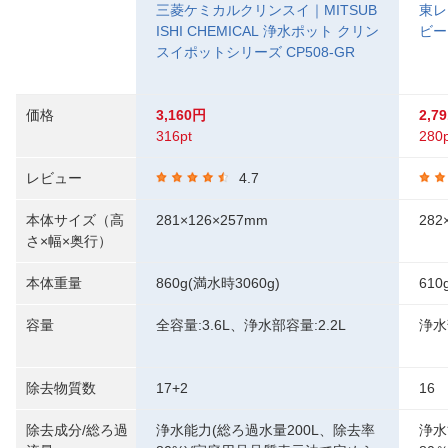
三菱ケミカルクリンスイ｜MITSUB
東レ
ISHI CHEMICAL 浄水ポット クリン
ビーノ
スイポットシリーズ CP508-GR
価格
3,160円
2,7
316pt
280p
レビュー
4.7
本体サイズ（高
281×126×257mm
282
さ×幅×奥行）
本体重量
860g(満水時3060g)
610
容量
全容量:3.6L、浄水部容量:2.2L
浄水
除去物質数
17+2
16
除去成分/総ろ過
浄水能力(総ろ過水量200L、除去率
浄水