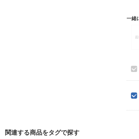
一緒
関連する商品をタグで探す