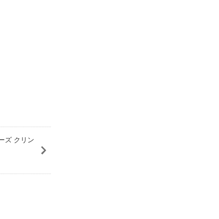
ーズ クリン