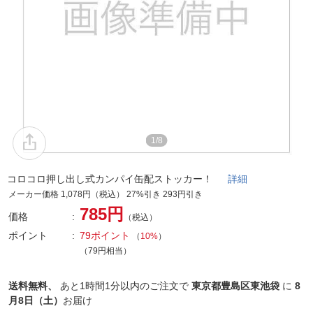
1/8
コロコロ押し出し式カンパイ缶配ストッカー！
詳細
メーカー価格 1,078円（税込） 27%引き 293円引き
785円
価格
（税込）
ポイント
79ポイント
（
10%
）
（79円相当）
送料無料、
あと
1時間1分以内
のご注文で
東京都豊島区東池袋
に
8
月8日（土）
お届け