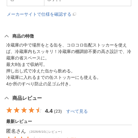
メーカーサイトで仕様を確認する
商品の特徴
冷蔵庫の中で場所をとる缶を、コロコロ缶配ストッカーを使え
ば、冷蔵庫内もスッキリ！冷蔵庫の棚調節不要の高さ設計で、冷
蔵庫の省スペースに。
最大8缶まで収納可。
押し出し式で冷えた缶から飲める。
冷蔵庫に入れるまでの缶ストッカーにも使える。
4か所のすべり防止の足ゴム付き。
商品レビュー
4.4
(
23
)
すべて見る
最新レビュー
匿名
さん
（2026/6/10にレビュー）