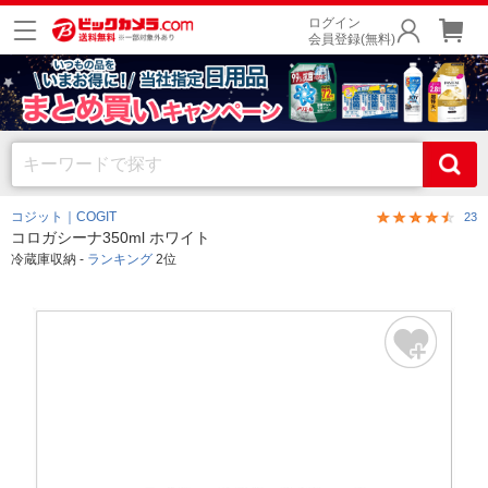
ログイン
会員登録(無料)
コジット｜COGIT
23
コロガシーナ350ml ホワイト
冷蔵庫収納 -
ランキング
2位