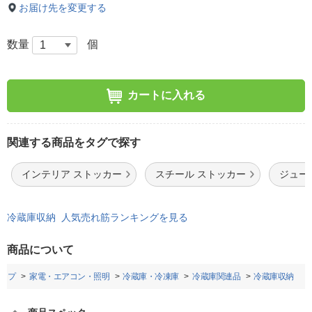
お届け先を変更する
数量
個
カートに入れる
関連する商品をタグで探す
インテリア ストッカー
スチール ストッカー
ジュー
冷蔵庫収納 人気売れ筋ランキングを見る
商品について
ップ
家電・エアコン・照明
冷蔵庫・冷凍庫
冷蔵庫関連品
冷蔵庫収納