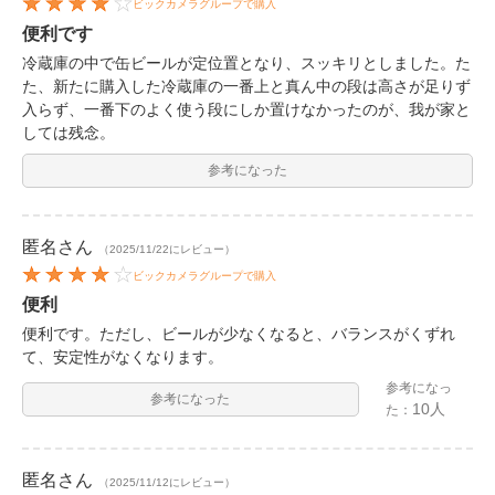
ビックカメラグループで購入
便利です
冷蔵庫の中で缶ビールが定位置となり、スッキリとしました。た
た、新たに購入した冷蔵庫の一番上と真ん中の段は高さが足りず
入らず、一番下のよく使う段にしか置けなかったのが、我が家と
しては残念。
参考になった
匿名
さん
（2025/11/22にレビュー）
ビックカメラグループで購入
便利
便利です。ただし、ビールが少なくなると、バランスがくずれ
て、安定性がなくなります。
参考になっ
参考になった
10人
た：
匿名
さん
（2025/11/12にレビュー）