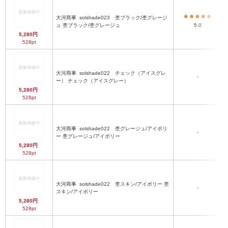
大河商事
solshade023 杢ブラック/杢グレージ
ュ 杢ブラック/杢グレージュ
5.0
5,280円
528pt
大河商事
solshade022 チェック（アイスグレ
-
ー） チェック（アイスグレー）
5,280円
528pt
大河商事
solshade022 杢グレージュ/アイボリ
-
ー 杢グレージュ/アイボリー
5,280円
528pt
大河商事
solshade022 杢スキン/アイボリー 杢
-
スキン/アイボリー
5,280円
528pt