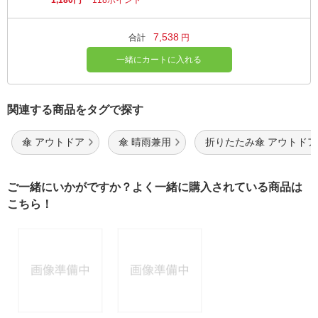
1,180円
118ポイント
7,538
合計
円
一緒にカートに入れる
関連する商品をタグで探す
傘 アウトドア
傘 晴雨兼用
折りたたみ傘 アウトドア
ご一緒にいかがですか？よく一緒に購入されている商品は
こちら！