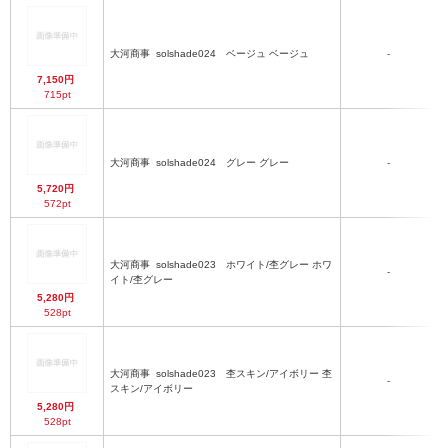
大河商事
solshade024 ベージュ ベージュ
-
7,150円
715pt
大河商事
solshade024 グレー グレー
-
5,720円
572pt
大河商事
solshade023 ホワイト/杢グレー ホワ
-
イト/杢グレー
5,280円
528pt
大河商事
solshade023 杢スキン/アイボリー 杢
-
スキン/アイボリー
5,280円
528pt