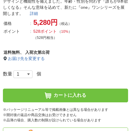
デザインと機能性を備えました。年齢・性別を問わず『誰もが9本欲
しくなる』そんな意味を込めて、新たに『one』ワンシリーズを展
開します。
詳細
5,280円
価格
（税込）
ポイント
528ポイント
（
10%
）
（528円相当）
送料無料、
入荷次第出荷
お届け先を変更する
数量
個
カートに入れる
※パッケージリニューアル等で掲載画像とは異なる場合があります
※開封後の返品や商品交換はお受けできません
※品薄の場合、購入数の制限が設けられている場合があります