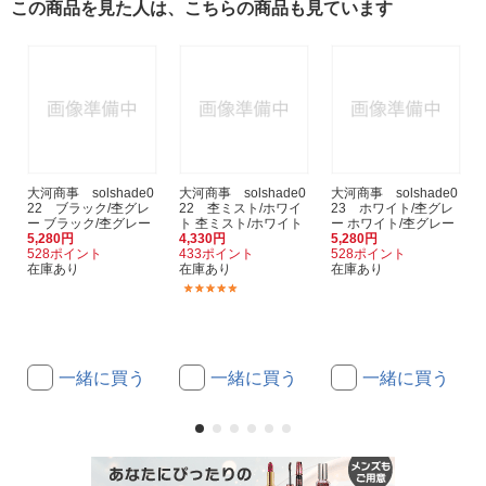
この商品を見た人は、こちらの商品も見ています
大河商事 solshade0
大河商事 solshade0
大河商事 solshade0
22 ブラック/杢グレ
22 杢ミスト/ホワイ
23 ホワイト/杢グレ
ー ブラック/杢グレー
ト 杢ミスト/ホワイト
ー ホワイト/杢グレー
5,280円
4,330円
5,280円
528ポイント
433ポイント
528ポイント
在庫あり
在庫あり
在庫あり
(1)
一緒に買う
一緒に買う
一緒に買う