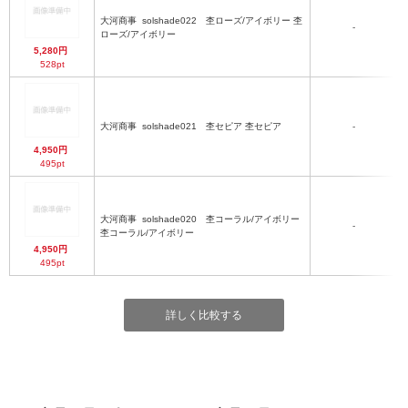
大河商事
solshade022 杢ローズ/アイボリー 杢
-
ローズ/アイボリー
5,280円
528pt
大河商事
solshade021 杢セピア 杢セピア
-
4,950円
495pt
大河商事
solshade020 杢コーラル/アイボリー
-
杢コーラル/アイボリー
4,950円
495pt
詳しく比較する