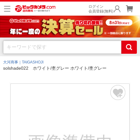
ログイン
会員登録(無料)
大河商事｜TAIGASHOJI
solshade022 ホワイト/杢グレー ホワイト/杢グレー