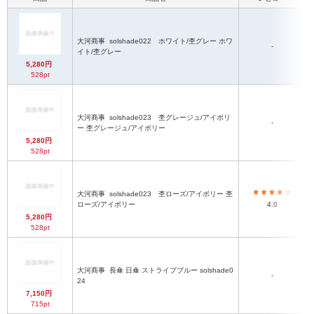
大河商事
solshade022 ホワイト/杢グレー ホワ
-
イト/杢グレー
5,280円
528pt
大河商事
solshade023 杢グレージュ/アイボリ
-
ー 杢グレージュ/アイボリー
5,280円
528pt
大河商事
solshade023 杢ローズ/アイボリー 杢
ローズ/アイボリー
4.0
5,280円
528pt
大河商事
長傘 日傘 ストライプブルー solshade0
-
24
7,150円
715pt