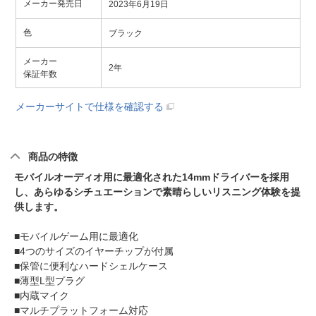
メーカー発売日
2023年6月19日
色
ブラック
メーカー
2年
保証年数
メーカーサイトで仕様を確認する
商品の特徴
モバイルオーディオ用に最適化された14mmドライバーを採用
し、あらゆるシチュエーションで素晴らしいリスニング体験を提
供します。
■モバイルゲーム用に最適化
■4つのサイズのイヤーチップが付属
■保管に便利なハードシェルケース
■薄型L型プラグ
■内蔵マイク
■マルチプラットフォーム対応