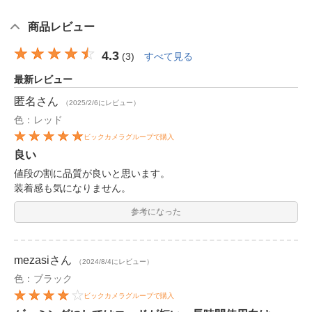
商品レビュー
4.3
(
3
)
すべて見る
最新レビュー
匿名
さん
（2025/2/6にレビュー）
色：レッド
ビックカメラグループで購入
良い
値段の割に品質が良いと思います。
装着感も気になりません。
参考になった
mezasi
さん
（2024/8/4にレビュー）
色：ブラック
ビックカメラグループで購入