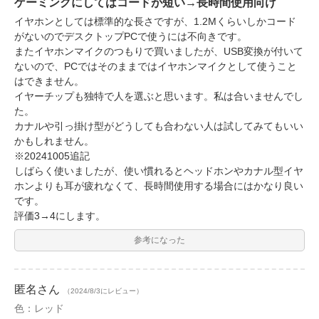
ゲーミングにしてはコードが短い→長時間使用向け
イヤホンとしては標準的な長さですが、1.2Mくらいしかコード
がないのでデスクトップPCで使うには不向きです。
またイヤホンマイクのつもりで買いましたが、USB変換が付いて
ないので、PCではそのままではイヤホンマイクとして使うこと
はできません。
イヤーチップも独特で人を選ぶと思います。私は合いませんでし
た。
カナルや引っ掛け型がどうしても合わない人は試してみてもいい
かもしれません。
※20241005追記
しばらく使いましたが、使い慣れるとヘッドホンやカナル型イヤ
ホンよりも耳が疲れなくて、長時間使用する場合にはかなり良い
です。
評価3→4にします。
参考になった
匿名
さん
（2024/8/3にレビュー）
色：レッド