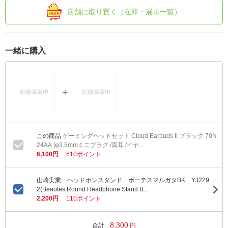
店舗に取り置く（在庫・展示一覧）
一緒に購入
ゲーミングヘッドセット Cloud Earbuds II ブラック 70N
24AA [φ3.5mmミニプラグ /両耳 /イヤ...
6,100円
610ポイント
山崎実業 ヘッドホンスタンド ボーテスマルガタBK YJ229
2(Beautes Round Headphone Stand B...
2,200円
110ポイント
8,300
合計
円