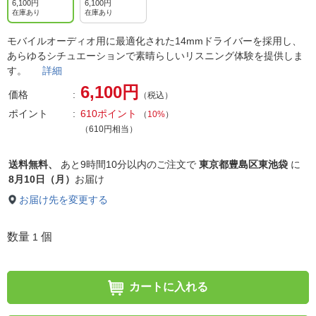
6,100円
6,100円
在庫あり
在庫あり
モバイルオーディオ用に最適化された14mmドライバーを採用し、
あらゆるシチュエーションで素晴らしいリスニング体験を提供しま
す。
詳細
6,100円
価格
（税込）
ポイント
610ポイント
（
10%
）
（610円相当）
送料無料、
あと
9時間10分以内
のご注文で
東京都豊島区東池袋
に
8月10日（月）
お届け
お届け先を変更する
数量
個
1
カートに入れる