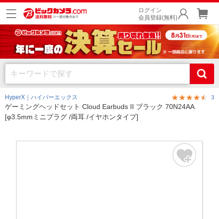
ログイン
会員登録(無料)
HyperX｜ハイパーエックス
3
ゲーミングヘッドセット Cloud Earbuds II ブラック 70N24AA
[φ3.5mmミニプラグ /両耳 /イヤホンタイプ]