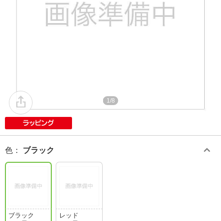
1/8
色
：
ブラック
ブラック
レッド