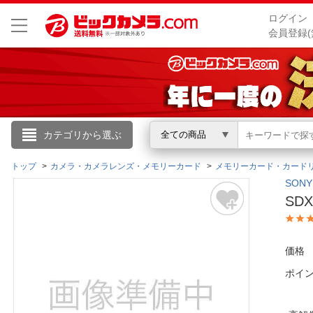
ログイン
会員登録(
こんにちは
カテゴリから選ぶ
全ての商品
ログイン
トップ
カメラ・カメラレンズ・メモリーカード
メモリーカード・カード
SON
SDX
新規会員登録
会員メニュー
価格
ポイ
お買いもの履歴
閲覧履歴