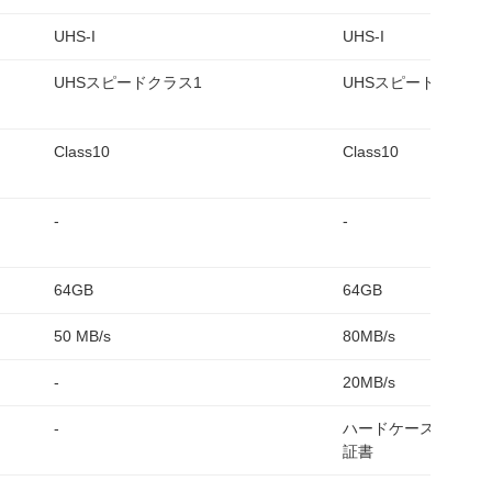
UHS-I
UHS-I
UHSスピードクラス1
UHSスピードクラス1
Class10
Class10
-
-
64GB
64GB
50 MB/s
80MB/s
-
20MB/s
-
ハードケース、INDE
証書