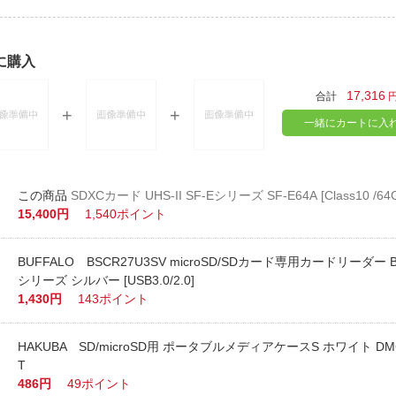
に購入
17,316
合計
一緒にカートに入
SDXCカード UHS-II SF-Eシリーズ SF-E64A [Class10 /64
15,400円
1,540ポイント
BUFFALO BSCR27U3SV microSD/SDカード専用カードリーダー B
シリーズ シルバー [USB3.0/2.0]
1,430円
143ポイント
HAKUBA SD/microSD用 ポータブルメディアケースS ホワイト DMC
T
486円
49ポイント