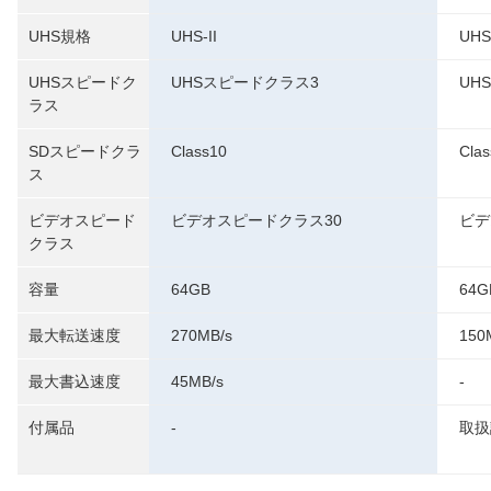
UHS規格
UHS-II
UHS
UHSスピードク
UHSスピードクラス3
UH
ラス
SDスピードクラ
Class10
Cla
ス
ビデオスピード
ビデオスピードクラス30
ビデ
クラス
容量
64GB
64G
最大転送速度
270MB/s
150
最大書込速度
45MB/s
-
付属品
-
取扱