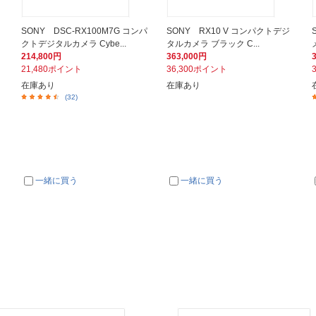
カ
SONY DSC-RX100M7G コンパ
SONY RX10 V コンパクトデジ
クトデジタルカメラ Cybe...
タルカメラ ブラック C...
214,800円
363,000円
21,480ポイント
36,300ポイント
在庫あり
在庫あり
(32)
一緒に買う
一緒に買う