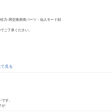
人柱力-用交換表情パーツ：仙人モード顔
のでご了承ください。
べて見る
いです。
すが