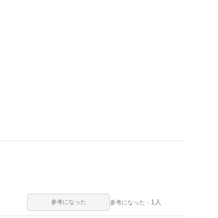
1人
参考になった
参考になった：