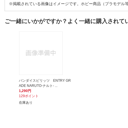
※掲載されている画像はイメージです。ホビー商品（プラモデル
ご一緒にいかがですか？よく一緒に購入されて
バンダイスピリッツ ENTRY GR
ADE NARUTO-ナルト- ...
1,290円
129ポイント
在庫あり