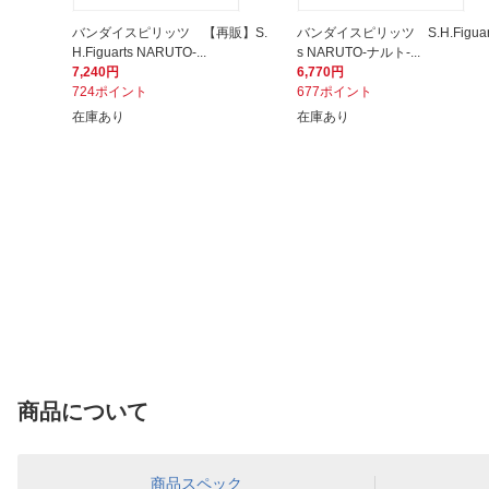
バンダイスピリッツ 【再販】S.
バンダイスピリッツ S.H.Figuar
H.Figuarts NARUTO-...
s NARUTO-ナルト-...
7,240円
6,770円
724ポイント
677ポイント
在庫あり
在庫あり
商品について
商品スペック