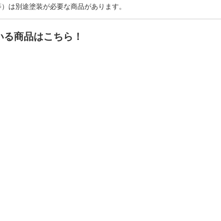
等）は別途塗装が必要な商品があります。
いる商品はこちら！