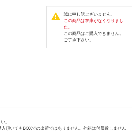
人窓口
R情報
誠に申し訳ございません。
この商品は在庫がなくなりまし
た。
この商品はご購入できません。
ご了承下さい。
nglish / 中文
さい。
購入頂いてもBOXでの出荷ではありません。外箱は付属致しません