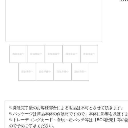
ほしいもの
お知らせ
※発送完了後のお客様都合による返品は不可とさせて頂きます。
※パッケージは商品本体の保護材ですので、本体に影響を及ぼす
※トレーディングカード・食玩・缶バッチ等は【BOX販売】等の
ので予めご了承ください。