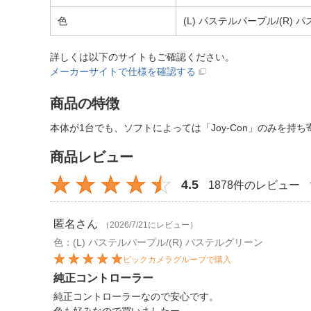
色
(L) パステルパープル/(R)
詳しくは以下のサイトもご確認ください。
メーカーサイトで仕様を確認する
商品の特徴
本体が1台でも、ソフトによっては「Joy-Con」のみを持
商品レビュー
4.5
1878件のレビュー
匿名
さん
（2026/7/21にレビュー）
色：(L) パステルパープル/(R) パステルグリーン
ビックカメラグループで購入
純正コントローラー
純正コントローラーなので安心です。