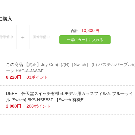
に購入
10,300
合計
円
一緒にカートに入れる
【純正】Joy-Con(L)/(R)［Switch］ (L) パステルパープル
ーン HAC-A-JAWAF
8,220円
83ポイント
DEFF 任天堂スイッチ有機ELモデル用ガラスフィルム ブルーラ
ル [Switch] BKS-NSEB3F 【Switch 有機E...
2,080円
208ポイント