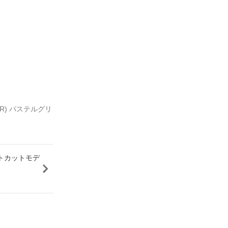
/(R) パステルグリ
イトカットモデ