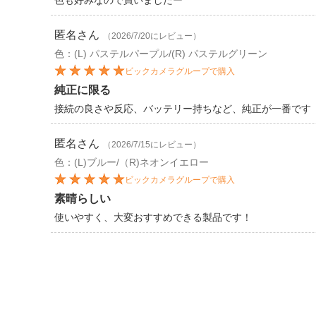
色も好みなので買いましたー
匿名
さん
（2026/7/20にレビュー）
色：(L) パステルパープル/(R) パステルグリーン
ビックカメラグループで購入
純正に限る
接続の良さや反応、バッテリー持ちなど、純正が一番です
匿名
さん
（2026/7/15にレビュー）
色：(L)ブルー/（R)ネオンイエロー
ビックカメラグループで購入
素晴らしい
使いやすく、大変おすすめできる製品です！