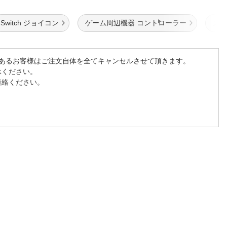
Switch ジョイコン
ゲーム周辺機器 コントローラー
スイ
あるお客様はご注文自体を全てキャンセルさせて頂きます。
承ください。
連絡ください。