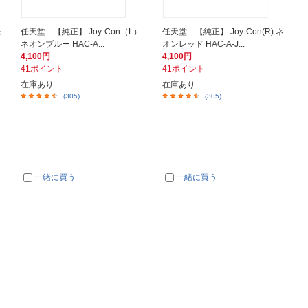
モ
任天堂 【純正】 Joy-Con（L）
任天堂 【純正】 Joy-Con(R) ネ
ネオンブルー HAC-A...
オンレッド HAC-A-J...
4,100円
4,100円
41ポイント
41ポイント
在庫あり
在庫あり
(305)
(305)
一緒に買う
一緒に買う