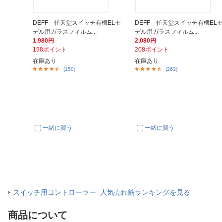
DEFF 任天堂スイッチ有機ELモ
DEFF 任天堂スイッチ有機EL
デル用ガラスフィルム...
デル用ガラスフィルム...
1,980円
2,080円
198ポイント
208ポイント
在庫あり
在庫あり
(150)
(263)
一緒に買う
一緒に買う
スイッチ用コントローラー 人気売れ筋ランキングを見る
商品について