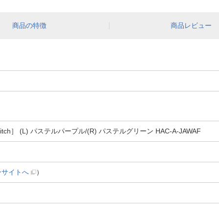
商品の特徴
商品レビュー
Switch］ (L) パステルパープル/(R) パステルグリーン HAC-A-JAWAF
ーサイトへ
）