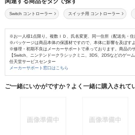
関連する商品をタグで探す
Switch コントローラー
スイッチ用 コントローラー
※お一人様1点限り。複数ＩＤ、氏名変更、同一住所（配送先・
※パッケージは商品本体の保護材ですので、本体に影響を及ぼす
※修理・初期不良はメーカーサポートで承っております。商品の
【Switch、ニンテンドークラシックミニ、3DS、2DSなどのゲー
任天堂サービスセンター
メーカーサポート窓口はこちら
ご一緒にいかがですか？よく一緒に購入されて