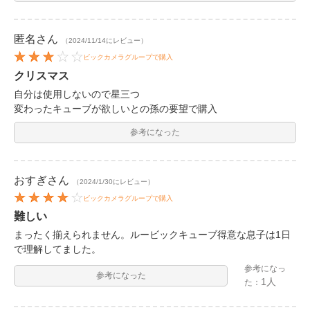
匿名
さん
（2024/11/14にレビュー）
ビックカメラグループで購入
クリスマス
自分は使用しないので星三つ
変わったキューブが欲しいとの孫の要望で購入
参考になった
おすぎ
さん
（2024/1/30にレビュー）
ビックカメラグループで購入
難しい
まったく揃えられません。ルービックキューブ得意な息子は1日
で理解してました。
参考になっ
参考になった
1人
た：