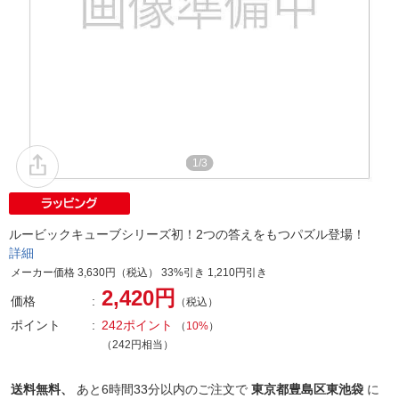
1/3
ルービックキューブシリーズ初！2つの答えをもつパズル登場！
詳細
メーカー価格 3,630円（税込） 33%引き 1,210円引き
2,420円
価格
（税込）
ポイント
242ポイント
（
10%
）
（242円相当）
送料無料、
あと
6時間33分以内
のご注文で
東京都豊島区東池袋
に