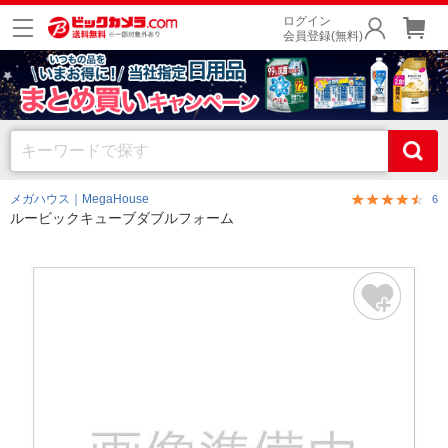
ログイン
会員登録(無料)
メガハウス｜MegaHouse
6
ルービックキューブダブルフォーム