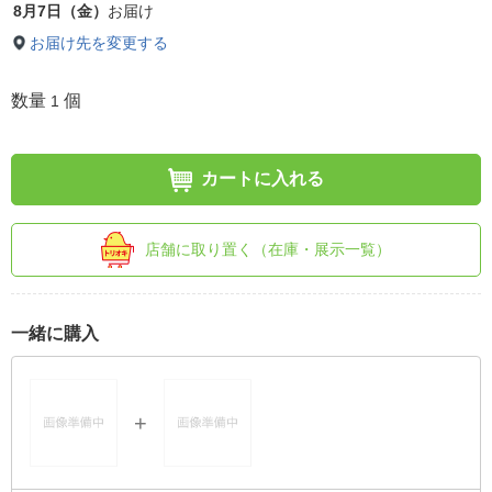
8月7日（金）
お届け
お届け先を変更する
数量
個
1
カートに入れる
店舗に取り置く（在庫・展示一覧）
一緒に購入