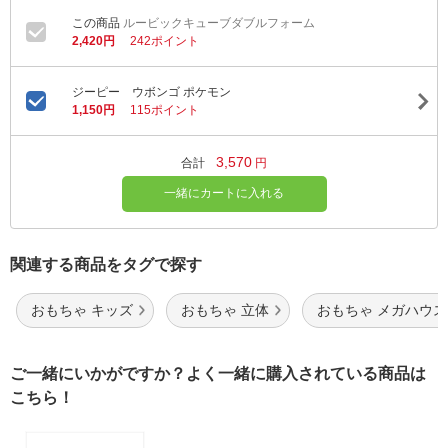
ルービックキューブダブルフォーム
2,420円
242ポイント
ジーピー ウボンゴ ポケモン
1,150円
115ポイント
3,570
合計
円
一緒にカートに入れる
関連する商品をタグで探す
おもちゃ キッズ
おもちゃ 立体
おもちゃ メガハウス
ご一緒にいかがですか？よく一緒に購入されている商品は
こちら！