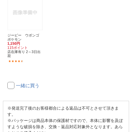
ジーピー ウボンゴ
ポケモン
1,150円
115ポイント
店在庫有り 2～3日出
荷
(20)
一緒に買う
※発送完了後のお客様都合による返品は不可とさせて頂きま
す。
※パッケージは商品本体の保護材ですので、本体に影響を及ぼ
すような破損を除き、交換・返品対応対象外となります。あら