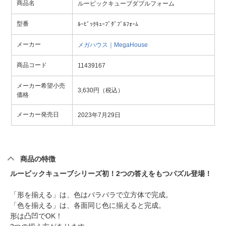
商品名
ルービックキューブダブルフォーム
型番
ﾙｰﾋﾞｯｸｷｭｰﾌﾞﾀﾞﾌﾞﾙﾌｫｰﾑ
メーカー
メガハウス｜MegaHouse
商品コード
11439167
メーカー希望小売
3,630円（税込）
価格
メーカー発売日
2023年7月29日
商品の特徴
ルービックキューブシリーズ初！2つの答えをもつパズル登場！
「形を揃える」は、色はバラバラで立方体で完成。
「色を揃える」は、各面同じ色に揃えると完成。
形は凸凹でOK！