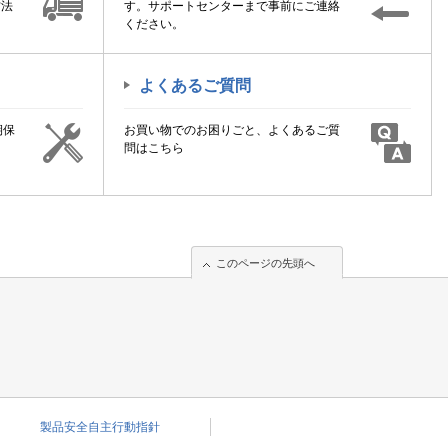
方法
す。サポートセンターまで事前にご連絡
ください。
よくあるご質問
期保
お買い物でのお困りごと、よくあるご質
！
問はこちら
このページの先頭へ
このページの先頭へ
製品安全自主行動指針