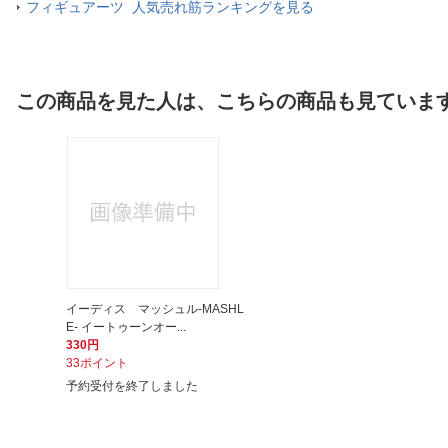
フィギュアーツ 人気売れ筋ランキングを見る
この商品を見た人は、こちらの商品も見ていま
イーディス マッシュル-MASHL
E- イートゥーンオー...
330円
33ポイント
予約受付を終了しました