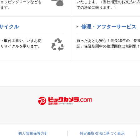
ショッピングローンなども
いたします。（当社指定のお支払い
けます。
での決済に限ります。）
サイクル
修理・アフターサービス
置・取付工事や、いまお使
買ったあとも安心！最長10年の「長
のリサイクルを承ります。
証」保証期間中の修理回数は無制限
個人情報保護方針
特定商取引法に基づく表示