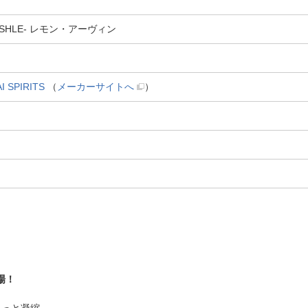
-MASHLE- レモン・アーヴィン
SPIRITS
（
メーカーサイトへ
）
場！