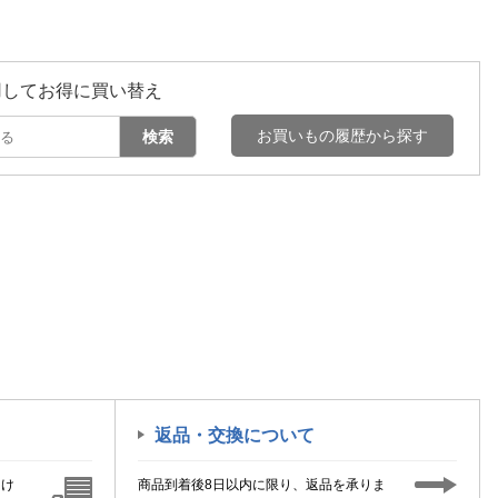
用してお得に買い替え
お買いもの履歴から探す
検索
返品・交換について
届け
商品到着後8日以内に限り、返品を承りま