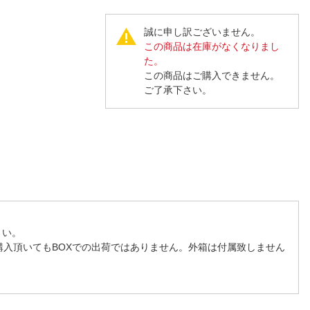
人窓口
R情報
誠に申し訳ございません。
この商品は在庫がなくなりまし
た。
この商品はご購入できません。
ご了承下さい。
nglish / 中文
さい。
購入頂いてもBOXでの出荷ではありません。外箱は付属致しません