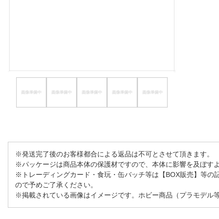
ほしいもの
お知らせ
※発送完了後のお客様都合による返品は不可とさせて頂きます。
※パッケージは商品本体の保護材ですので、本体に影響を及ぼす
※トレーディングカード・食玩・缶バッチ等は【BOX販売】等の
ので予めご了承ください。
※掲載されている画像はイメージです。ホビー商品（プラモデル