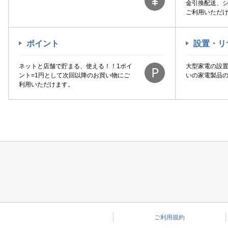
金引換配送、
ご利用いただ
ポイント
設置・リ
ネットと店舗で貯まる、使える！！1ポイ
大型家電の設
ント=1円として次回以降のお買い物にご
いの家電製品
利用いただけます。
ご利用規約