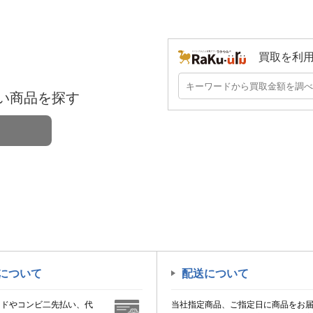
買取を利
い商品を探す
について
配送について
ードやコンビ二先払い、代
当社指定商品、ご指定日に商品をお