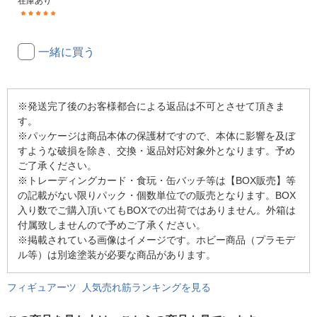
在庫あり
(2)
一緒に買う
※発送完了後のお客様都合による返品は不可とさせて頂きま
す。
※パッケージは商品本体の保護材ですので、本体に影響を及ぼ
すような破損を除き、交換・返品対応対象外となります。予め
ご了承ください。
※トレーディングカード・食玩・缶バッチ等は【BOX販売】等
の記載がない限りパック・個数単位での販売となります。BOX
入り数でご購入頂いてもBOXでの出荷ではありません。外箱は
付属致しませんので予めご了承ください。
※掲載されている画像はイメージです。ホビー商品（プラモデ
ル等）は別途塗装が必要な商品があります。
フィギュアーツ 人気売れ筋ランキングを見る