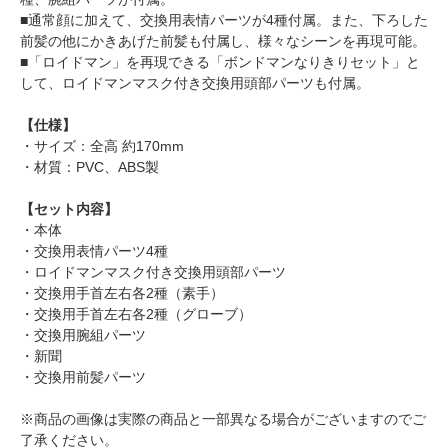
■通常顔に加えて、交換用表情パーツが4種付属。また、下ろした
前髪の他にかきあげた前髪も付属し、様々なシーンを再現可能。
■「ロイドマン」を再現できる「ボンドマンなりきりセット」と
して、ロイドマンマスク付き交換用頭部パーツも付属。
【仕様】
・サイズ：全高 約170mm
・材質：PVC、ABS製
【セット内容】
・本体
・交換用表情パーツ4種
・ロイドマンマスク付き交換用頭部パーツ
・交換用手首左右各2種（素手）
・交換用手首左右各2種（グローブ）
・交換用腕組パーツ
・新聞
・交換用前髪パーツ
※商品の画像は実際の商品と一部異なる場合がございますのでご
了承ください。