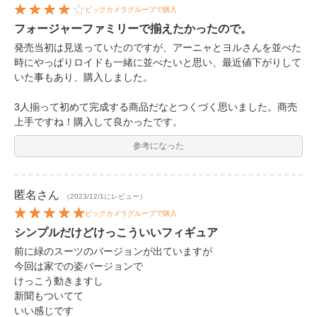
ビックカメラグループで購入
フォージャーファミリーで揃えたかったので。
発売当初は見送っていたのですが、アーニャとヨルさんを並べた
時にやっぱりロイドも一緒に並べたいと思い、最近値下がりして
いた事もあり、購入しました。
3人揃って初めて完成する商品だなとつくづく思いました。商売
上手ですね！購入して良かったです。
参考になった
匿名
さん
（2023/12/1にレビュー）
ビックカメラグループで購入
シンプルだけどけっこういいフィギュア
前に緑のスーツのバージョンが出ていますが
今回は家での姿バージョンで
けっこう動きますし
新聞もついてて
いい感じです