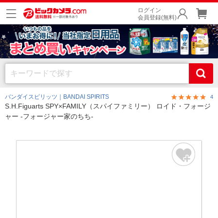
ログイン
会員登録(無料)
バンダイスピリッツ｜BANDAI SPIRITS
4
S.H.Figuarts SPY×FAMILY（スパイファミリー） ロイド・フォージ
ャー -フォージャー家のちち-