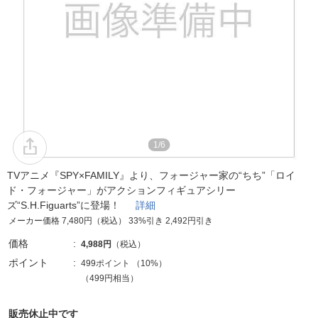
1/6
TVアニメ『SPY×FAMILY』より、フォージャー家の“ちち”「ロイ
ド・フォージャー」がアクションフィギュアシリー
ズ“S.H.Figuarts”に登場！
詳細
メーカー価格 7,480円（税込） 33%引き 2,492円引き
価格
4,988円
（税込）
ポイント
499ポイント
（
10%
）
（499円相当）
販売休止中です