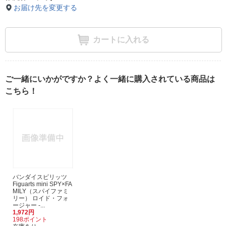
お届け先を変更する
カートに入れる
ご一緒にいかがですか？よく一緒に購入されている商品は
こちら！
バンダイスピリッツ
Figuarts mini SPY×FA
MILY（スパイファミ
リー） ロイド・フォ
ージャー -...
1,972円
198ポイント