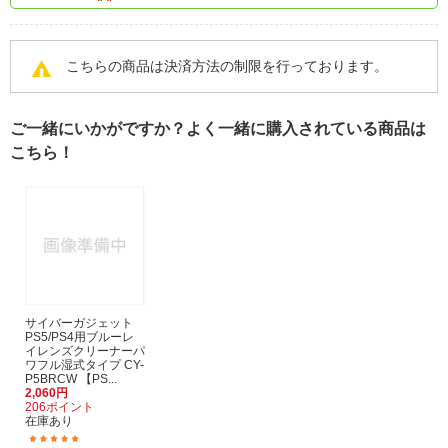
こちらの商品は決済方法の制限を行っております。
ご一緒にいかがですか？よく一緒に購入されている商品は
こちら！
サイバーガジェット
PS5/PS4用ブルーレ
イレンズクリーナーパ
ワフル湿式タイプ CY-
P5BRCW 【PS...
2,060円
206ポイント
在庫あり
(2)