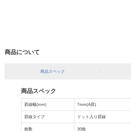
商品について
商品スペック
商品スペック
罫線幅(mm)
7mm(A罫)
罫線タイプ
ドット入り罫線
枚数
30枚