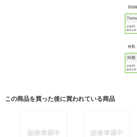
罫線幅
7mm
236円
販売を終
枚数
30枚
236円
販売を終
この商品を買った後に買われている商品