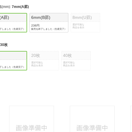
(mm)
:
7mm(A罫)
(A罫)
6mm(B罫)
8mm(U罫)
選択可能な
236円
商品を表示
了しました（生産完了）
販売を終了しました（生産完了）
:
30枚
20枚
40枚
選択可能な
選択可能な
商品を表示
商品を表示
了しました（生産完了）