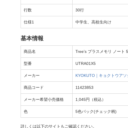
行数
30行
仕様1
中学生、高校生向け
基本情報
商品名
Tree’s プラスメモリ ノート 
型番
UTRA01X5
メーカー
KYOKUTO｜キョクトウア
商品コード
11423853
メーカー希望小売価格
1,045円（税込）
色
5色パック(チェック柄)
詳しくは以下のサイトもご確認ください。