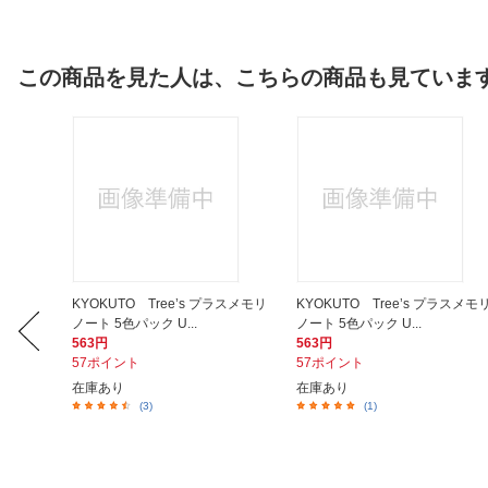
この商品を見た人は、こちらの商品も見ていま
us(スマ
KYOKUTO Tree’s プラスメモリ
KYOKUTO Tree’s プラスメモ
ノート 5色パック U...
ノート 5色パック U...
563円
563円
57ポイント
57ポイント
在庫あり
在庫あり
(3)
(1)