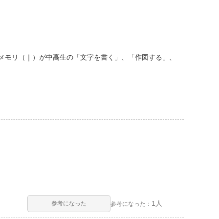
とメモリ（｜）が中高生の「文字を書く」、「作図する」、
1人
参考になった
参考になった：