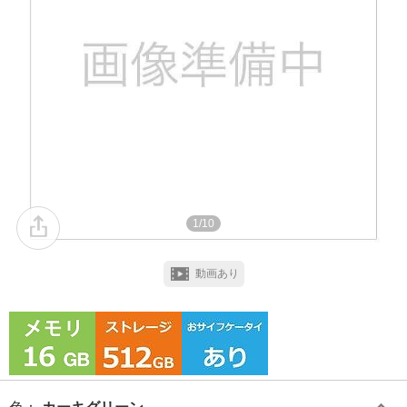
1/10
動画あり