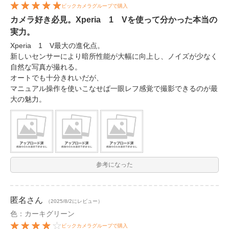
ビックカメラグループで購入
カメラ好き必見。Xperia 1 Vを使って分かった本当の
実力。
Xperia 1 V最大の進化点。
新しいセンサーにより暗所性能が大幅に向上し、ノイズが少なく
自然な写真が撮れる。
オートでも十分きれいだが、
マニュアル操作を使いこなせば一眼レフ感覚で撮影できるのが最
大の魅力。
参考になった
匿名
さん
（2025/8/2にレビュー）
色：カーキグリーン
ビックカメラグループで購入