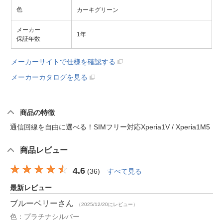
色
カーキグリーン
メーカー
1年
保証年数
メーカーサイトで仕様を確認する
メーカーカタログを見る
商品の特徴
通信回線を自由に選べる！SIMフリー対応Xperia1V / Xperia1M5
商品レビュー
4.6
(
36
)
すべて見る
最新レビュー
ブルーベリー
さん
（2025/12/20にレビュー）
色：プラチナシルバー