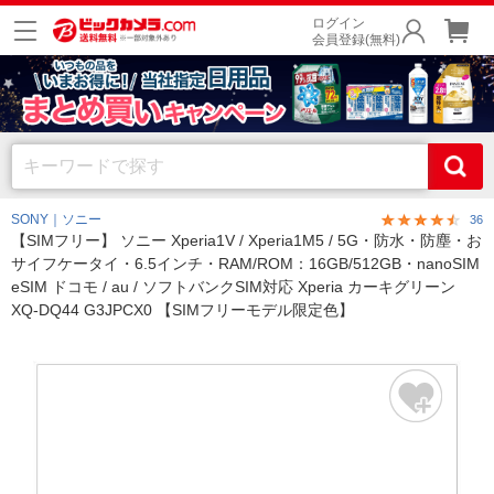
ログイン
会員登録(無料)
SONY｜ソニー
36
【SIMフリー】 ソニー Xperia1V / Xperia1M5 / 5G・防水・防塵・お
サイフケータイ・6.5インチ・RAM/ROM：16GB/512GB・nanoSIM
eSIM ドコモ / au / ソフトバンクSIM対応 Xperia カーキグリーン
XQ-DQ44 G3JPCX0 【SIMフリーモデル限定色】