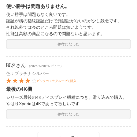
使い勝手は問題ありません。
使い勝手は問題もなく良いです。
認証が横の指紋認証だけで顔認証がないのが少し残念です。
それ以外では今のところ問題は無いようです。
性能は高額の商品になるので問題ないと思います。
参考になった
匿名
さん
（2025/7/20にレビュー）
色：プラチナシルバー
ビックカメラグループで購入
最後の4K機
シリーズ最後の4Kディスプレイ機種につき、滑り込みで購入。
やはりXperiaは4Kであって欲しいです
参考になった