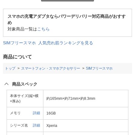
スマホの充電アダプタならパワーデリバリー対応商品がおすす
め
対象商品一覧は
こちら
SIMフリースマホ 人気売れ筋ランキングを見る
商品について
トップ
スマートフォン・スマホアクセサリー
SIMフリースマホ
商品スペック
本体サイズ(縦×横
約165mm×約71mm×約8.3mm
×厚み)
メモリ
詳細
16GB
シリーズ名
詳細
Xperia