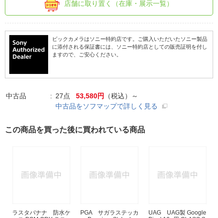
店舗に取り置く（在庫・展示一覧）
ビックカメラはソニー特約店です。ご購入いただいたソニー製品
に添付される保証書には、ソニー特約店としての販売証明を付し
ますので、ご安心ください。
中古品
27点
53,580円
（税込）～
中古品をソフマップで詳しく見る
この商品を買った後に買われている商品
ラスタバナナ 防水ケ
PGA サガラステッカ
UAG UAG製 Google