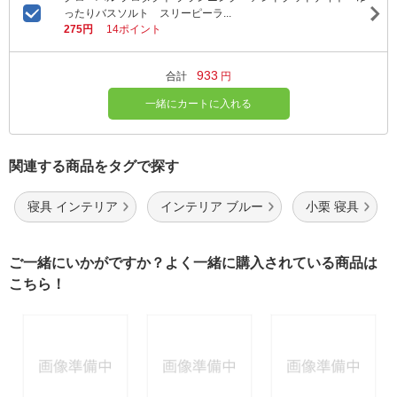
ったりバスソルト スリーピーラ...
275円
14ポイント
933
合計
円
一緒にカートに入れる
関連する商品をタグで探す
寝具 インテリア
インテリア ブルー
小栗 寝具
ご一緒にいかがですか？よく一緒に購入されている商品は
こちら！