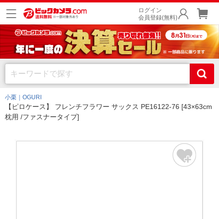
ログイン
会員登録(無料)
小栗｜OGURI
【ピロケース】 フレンチフラワー サックス PE16122-76 [43×63cm
枕用 /ファスナータイプ]