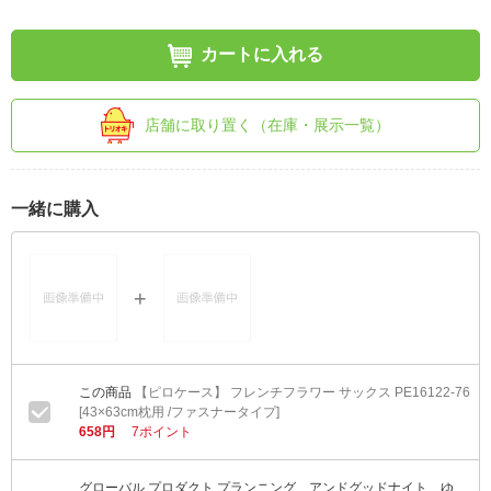
カートに入れる
店舗に取り置く（在庫・展示一覧）
一緒に購入
【ピロケース】 フレンチフラワー サックス PE16122-76
[43×63cm枕用 /ファスナータイプ]
658円
7ポイント
グローバル プロダクト プランニング アンドグッドナイト ゆ