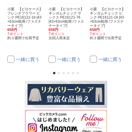
小栗 【ピロケース】
小栗 【ピロケース】
小栗 【ピロケース】
フレンチフラワー ピ
ギンガムチェック サ
ギンガムチェック ピ
ンク PE16122-16 [43
ックス PE16121-76
ンク PE16121-16 [43
×63cm枕用 /ファスナ
[43×63cm枕用 /ファス
×63cm枕用 /ファスナ
ータイプ]
ナータイプ]
ータイプ]
658円
658円
658円
7ポイント
7ポイント
7ポイント
約３週間で出荷予定
次回入荷未定
約３週間で出荷予定
一緒に買う
一緒に買う
一緒に買う