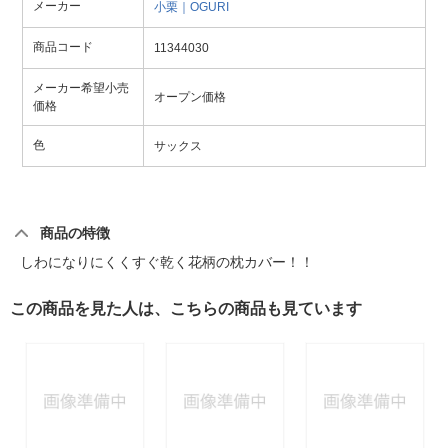
メーカー
小栗｜OGURI
商品コード
11344030
メーカー希望小売
オープン価格
価格
色
サックス
商品の特徴
しわになりにくくすぐ乾く花柄の枕カバー！！
この商品を見た人は、こちらの商品も見ています