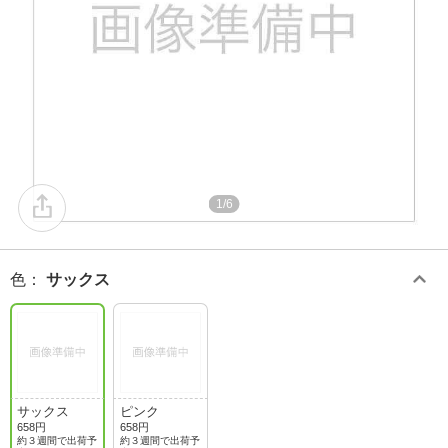
1/6
色
：
サックス
サックス
ピンク
658円
658円
約３週間で出荷予
約３週間で出荷予