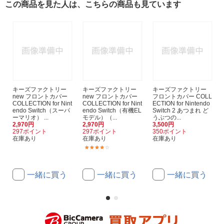
この商品を見た人は、こちらの商品も見ています
キーズファクトリー
キーズファクトリー
キーズファクトリー
new フロントカバー
new フロントカバー
フロントカバー COLL
COLLECTION for Nint
COLLECTION for Nint
ECTION for Nintendo
endo Switch（スーパ
endo Switch（有機EL
Switch 2 あつまれ ど
ーマリオ） ...
モデル）（...
うぶつの...
2,970円
2,970円
3,500円
297ポイント
297ポイント
350ポイント
在庫あり
在庫あり
在庫あり
(1)
一緒に買う
一緒に買う
一緒に買う