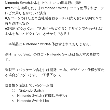
Nintendo Switch本体を｢ピクミン｣の世界観に演出
■カバーを装着したままNintendo Switchドックを使用すれば、テ
レビの周りもかわいく演出
■カバーをつけたまま当社製各種ポーチ(別売り)にも収納できて
持ち運びも安心
■別売りのJoy-Con TPUｶﾊﾞｰもピクミンデザインで合わせれば
本体を丸ごとピクミンにきせかえできる！！
※本製品に Nintendo Switch本体は含まれておりません。
※Nintendo Switchのロゴ・Nintendo Switchは任天堂の商標で
す。
※製品（パッケージ含む）は開発中の為、デザイン・仕様が変わ
る場合がございます。ご了承下さい。
適合性を確認しているゲーム機
〇 Nintendo Switch
× Nintendo Switch (有機ELモデル)
× Nintendo Switch Lite