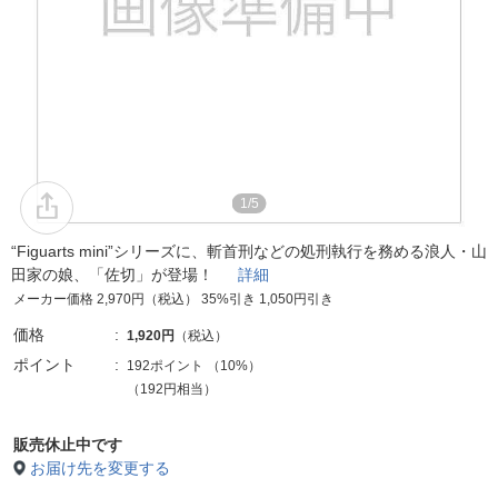
1/5
“Figuarts mini”シリーズに、斬首刑などの処刑執行を務める浪人・山
田家の娘、「佐切」が登場！
詳細
メーカー価格 2,970円（税込） 35%引き 1,050円引き
価格
1,920円
（税込）
ポイント
192ポイント
（
10%
）
（192円相当）
販売休止中です
お届け先を変更する