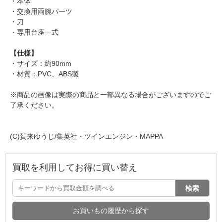
・本体
・交換用両腕パーツ
・刀
・専用台座一式
【仕様】
・サイズ：約90mm
・材質：PVC、ABS製
※商品の画像は実際の商品と一部異なる場合がございますのでご
了承ください。
(C)賀来ゆうじ/集英社・ツインエンジン・MAPPA
買取を利用してお得に買い替え
検索
お買いもの履歴から探す