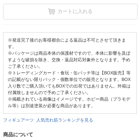
カートに入れる
※発送完了後のお客様都合による返品は不可とさせて頂きま
す。
※パッケージは商品本体の保護材ですので、本体に影響を及ぼ
すような破損を除き、交換・返品対応対象外となります。予め
ご了承ください。
※トレーディングカード・食玩・缶バッチ等は【BOX販売】等
の記載がない限りパック・個数単位での販売となります。BOX
入り数でご購入頂いてもBOXでの出荷ではありません。外箱は
付属致しませんので予めご了承ください。
※掲載されている画像はイメージです。ホビー商品（プラモデ
ル等）は別途塗装が必要な商品があります。
フィギュアーツ 人気売れ筋ランキングを見る
商品について