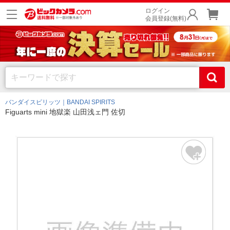
ログイン
会員登録(無料)
バンダイスピリッツ｜BANDAI SPIRITS
Figuarts mini 地獄楽 山田浅ェ門 佐切