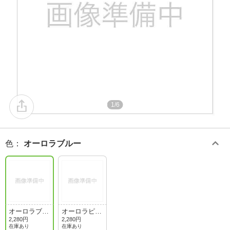
1/6
色
：
オーロラブルー
オーロラブル
オーロラピン
ー
ク
2,280円
2,280円
在庫あり
在庫あり