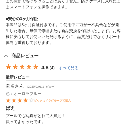
まの撮影でもぼやけることはありません。防水ケースに入れたま
まスマートフォンを操作できます。
■安心の3ヶ月保証
本製品は3ヶ月保証付きです。ご使用中に万が一不具合などが発
生した場合、無償で修理または新品交換を保証いたします。お客
様に安心してお使いいただけるように、品質だけでなくサポート
体制も重視しております。
商品レビュー
4.8
(
4
)
すべて見る
最新レビュー
匿名
さん
（2025/9/9にレビュー）
色：オーロラブルー
ビックカメラグループで購入
ばえ
プールでも写真がとれて大満足！
買ってよかったです。