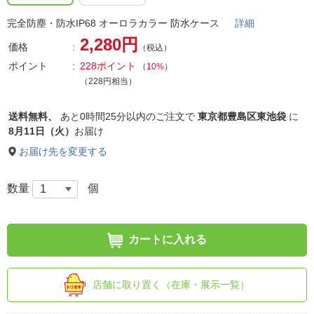
完全防塵・防水IP68 オーロラカラー 防水ケース
詳細
2,280円
価格
（税込）
ポイント
228ポイント
（
10%
）
（228円相当）
送料無料、
あと
0時間25分以内
のご注文で
東京都豊島区東池袋
に
8月11日（火）
お届け
お届け先を変更する
数量
個
カートに入れる
店舗に取り置く（在庫・展示一覧）