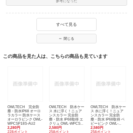
参考になった
すべて見る
閉じる
この商品を見た人は、こちらの商品も見ています
OWLTECH 完全防
OWLTECH 防水ケー
OWLTECH 防水ケー
塵・防水IP68 オーロ
ス 水に浮く！ニュア
ス 水に浮く！ニュア
ラカラー 防水ケース
ンスカラー 完全防
ンスカラー 完全防
オーロラピンク OWL-
塵・防水 IP68取得 エ
塵・防水 IP68取得 ベ
WPCSP18S-AU2
クリュ OWL-WPCS...
ビーピンク OWL-...
2,280円
2,580円
2,580円
228ポイント
258ポイント
258ポイント