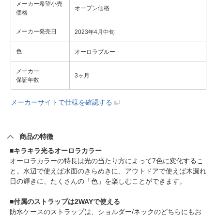
メーカー希望小売
オープン価格
価格
メーカー発売日
2023年4月中旬
色
オーロラブルー
メーカー
3ヶ月
保証年数
メーカーサイトで仕様を確認する
商品の特徴
■キラキラ光るオーロラカラー
オーロラカラーの特長は光の当たり方によって7色に変化するこ
と。水辺で使えば水面のきらめきに、アウトドアで使えば木漏れ
日の輝きに、たくさんの「色」を楽しむことができます。
■付属のストラップは2WAYで使える
防水ケースのストラップは、ショルダー/ネックのどちらにもお