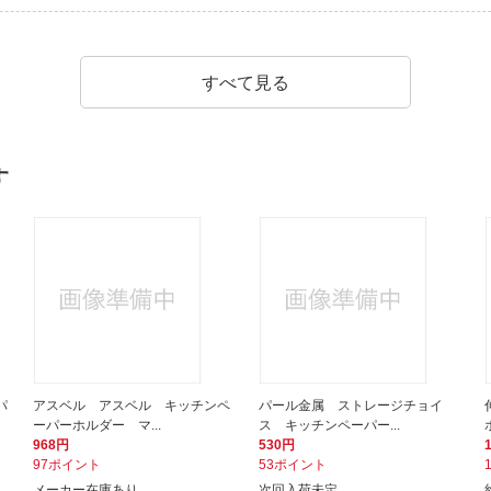
すべて見る
す
パ
アスベル アスベル キッチンペ
パール金属 ストレージチョイ
ーパーホルダー マ...
ス キッチンペーパー...
968円
530円
97ポイント
53ポイント
メーカー在庫あり
次回入荷未定