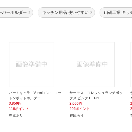
ーパーホルダー
キッチン用品 使いやすい
山研工業 キッ
バーミキュラ Vermicular コッ
サーモス フレッシュランチボッ
トンポットホルダー...
クス ピンク DJT-60...
3,850円
2,060円
116ポイント
206ポイント
在庫あり
在庫あり