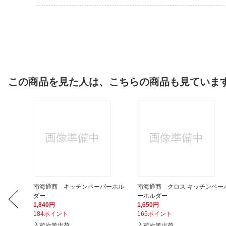
この商品を見た人は、こちらの商品も見ていま
ット キ
南海通商 キッチンペーパーホル
南海通商 クロス キッチンペー
ダー
ーホルダー
1,840円
1,650円
184ポイント
165ポイント
入荷次第出荷
入荷次第出荷