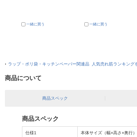
一緒に買う
一緒に買う
ラップ・ポリ袋・キッチンペーパー関連品 人気売れ筋ランキング
商品について
商品スペック
商品スペック
仕様1
本体サイズ（幅×高さ×奥行）mm