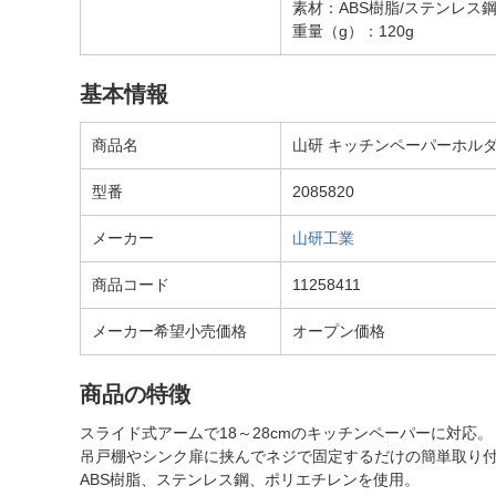
素材：ABS樹脂/ステンレス
重量（g）：120g
基本情報
商品名
山研 キッチンペーパーホル
型番
2085820
メーカー
山研工業
商品コード
11258411
メーカー希望小売価格
オープン価格
商品の特徴
スライド式アームで18～28cmのキッチンペーパーに対応。
吊戸棚やシンク扉に挟んでネジで固定するだけの簡単取り
ABS樹脂、ステンレス鋼、ポリエチレンを使用。