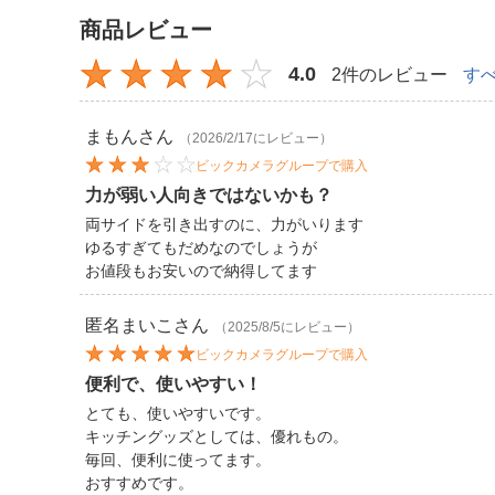
商品レビュー
4.0
2件のレビュー
す
まもん
さん
（2026/2/17にレビュー）
ビックカメラグループで購入
力が弱い人向きではないかも？
両サイドを引き出すのに、力がいります
ゆるすぎてもだめなのでしょうが
お値段もお安いので納得してます
匿名まいこ
さん
（2025/8/5にレビュー）
ビックカメラグループで購入
便利で、使いやすい！
とても、使いやすいです。
キッチングッズとしては、優れもの。
毎回、便利に使ってます。
おすすめです。