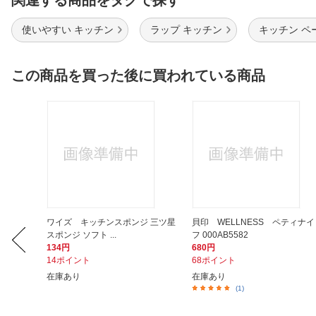
関連する商品をタグで探す
使いやすい キッチン
ラップ キッチン
キッチン ペ
この商品を買った後に買われている商品
ップ 3
ワイズ キッチンスポンジ 三ツ星
貝印 WELLNESS ペティナイ
スポンジ ソフト ...
フ 000AB5582
134円
680円
14ポイント
68ポイント
在庫あり
在庫あり
(1)