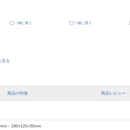
一緒に買う
一緒に買う
を見る
商品の特徴
商品レビュー
：190×125×35mm