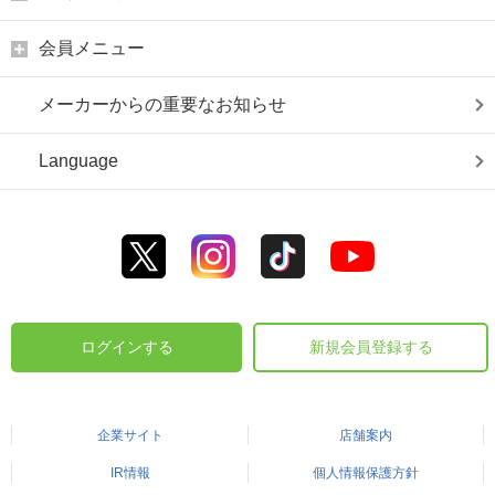
会員メニュー
メーカーからの重要なお知らせ
Language
ログインする
新規会員登録する
企業サイト
店舗案内
IR情報
個人情報保護方針