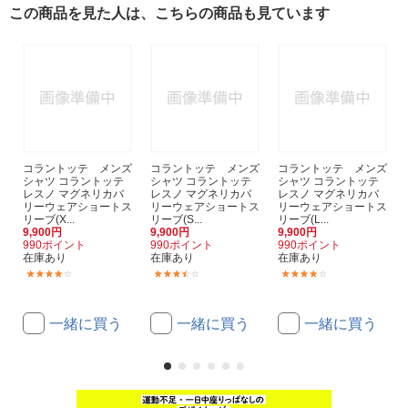
この商品を見た人は、こちらの商品も見ています
コラントッテ メンズ
コラントッテ メンズ
コラントッテ メンズ
シャツ コラントッテ
シャツ コラントッテ
シャツ コラントッテ
レスノ マグネリカバ
レスノ マグネリカバ
レスノ マグネリカバ
リーウェアショートス
リーウェアショートス
リーウェアショートス
リーブ(X...
リーブ(S...
リーブ(L...
9,900円
9,900円
9,900円
990ポイント
990ポイント
990ポイント
在庫あり
在庫あり
在庫あり
(8)
(3)
(10)
一緒に買う
一緒に買う
一緒に買う