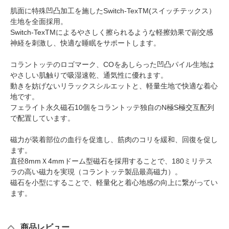
肌面に特殊凹凸加工を施したSwitch-TexTM(スイッチテックス）
生地を全面採用。
Switch-TexTMによるやさしく擦られるような軽擦効果で副交感
神経を刺激し、快適な睡眠をサポートします。
コラントッテのロゴマーク、COをあしらった凹凸パイル生地は
やさしい肌触りで吸湿速乾、通気性に優れます。
動きを妨げないリラックスシルエットと、軽量生地で快適な着心
地です。
フェライト永久磁石10個をコラントッテ独自のN極S極交互配列
で配置しています。
磁力が装着部位の血行を促進し、筋肉のコリを緩和、回復を促し
ます。
直径8mmＸ4mmドーム型磁石を採用することで、180ミリテス
ラの高い磁力を実現（コラントッテ製品最高磁力）。
磁石を小型にすることで、軽量化と着心地感の向上に繋がってい
ます。
商品レビュー