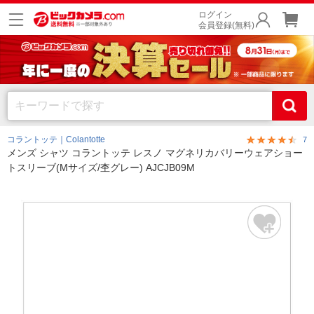
ログイン
会員登録(無料)
コラントッテ｜Colantotte
7
メンズ シャツ コラントッテ レスノ マグネリカバリーウェアショー
トスリーブ(Mサイズ/杢グレー) AJCJB09M