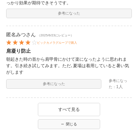
っかり効果が期待できそうです。
参考になった
匿名みつ
さん
（2025/6/23にレビュー）
ビックカメラグループで購入
肩凝り防止
朝起きた時の首から肩甲骨にかけて楽になったように思われま
す。引き続き試してみます。ただ､夏場は着用していると暑い気
がします
参考になっ
参考になった
1人
た：
すべて見る
閉じる