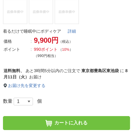
着るだけで睡眠中にボディケア
詳細
9,900円
価格
（税込）
ポイント
990ポイント
（
10%
）
（990円相当）
送料無料、
あと
3時間5分以内
のご注文で
東京都豊島区東池袋
に
8
月11日（火）
お届け
お届け先を変更する
数量
個
カートに入れる