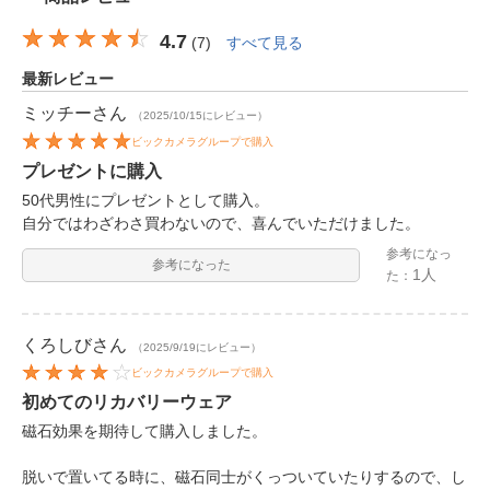
4.7
(
7
)
すべて見る
最新レビュー
ミッチー
さん
（2025/10/15にレビュー）
ビックカメラグループで購入
プレゼントに購入
50代男性にプレゼントとして購入。
自分ではわざわさ買わないので、喜んでいただけました。
参考になっ
参考になった
1人
た：
くろしび
さん
（2025/9/19にレビュー）
ビックカメラグループで購入
初めてのリカバリーウェア
磁石効果を期待して購入しました。
脱いで置いてる時に、磁石同士がくっついていたりするので、し