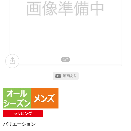
1/7
動画あり
バリエーション