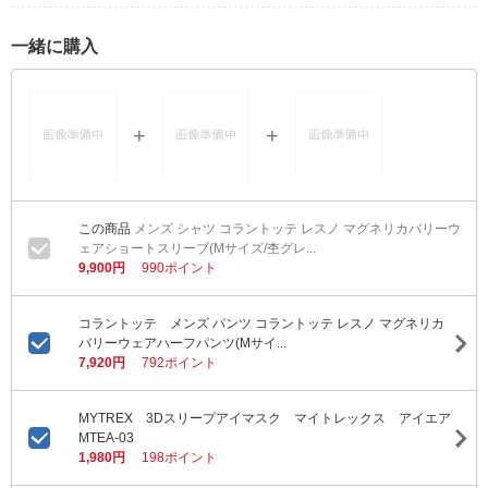
一緒に購入
メンズ シャツ コラントッテ レスノ マグネリカバリーウ
ェアショートスリーブ(Mサイズ/杢グレ...
9,900円
990ポイント
コラントッテ メンズ パンツ コラントッテ レスノ マグネリカ
バリーウェアハーフパンツ(Mサイ...
7,920円
792ポイント
MYTREX 3Dスリープアイマスク マイトレックス アイエア
MTEA-03
1,980円
198ポイント