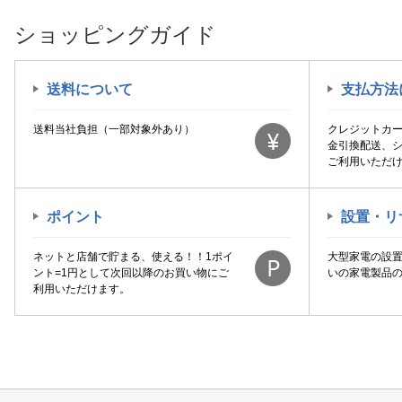
ショッピングガイド
送料について
支払方法
送料当社負担（一部対象外あり）
クレジットカ
金引換配送、
ご利用いただ
ポイント
設置・リ
ネットと店舗で貯まる、使える！！1ポイ
大型家電の設
ント=1円として次回以降のお買い物にご
いの家電製品
利用いただけます。