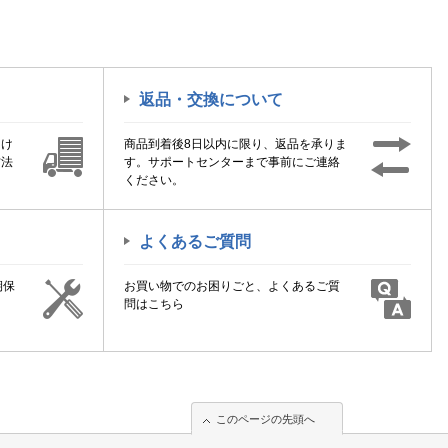
返品・交換について
届け
商品到着後8日以内に限り、返品を承りま
方法
す。サポートセンターまで事前にご連絡
ください。
よくあるご質問
期保
お買い物でのお困りごと、よくあるご質
！
問はこちら
このページの先頭へ
このページの先頭へ