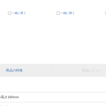
一緒に買う
一緒に買う
商品の特徴
商品レビュー
×高さ160mm