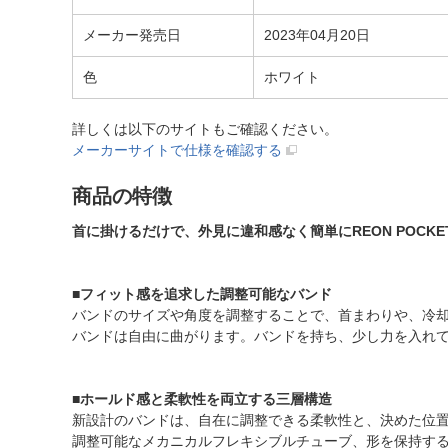
メーカー発売日
2023年04月20日
色
ホワイト
詳しくは以下のサイトもご確認ください。
メーカーサイトで仕様を確認する
商品の特徴
首に掛けるだけで、外見に違和感なく簡単にREON POC
■フィット感を追求した調整可能なバンド
バンドのサイズや角度を調整することで、首まわりや、冷
バンドは自由に曲がります。バンドを持ち、少し力を入れ
■ホールド感と柔軟性を両立する三層構造
新設計のバンドは、自在に調整できる柔軟性と、決めた位
調整可能なメカニカルフレキシブルチューブ、形を保持す