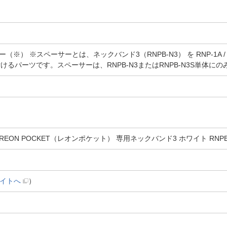
） ※スペーサーとは、ネックバンド3（RNPB-N3） を RNP-1A / 
に付けるパーツです。スペーサーは、RNPB-N3またはRNPB-N3S単体
ON POCKET（レオンポケット） 専用ネックバンド3 ホワイト RNPB-
イトへ
）