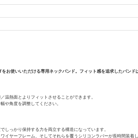
KETをお使いいただける専用ネックバンド。フィット感を追求したバン
却／温熱面とよりフィットさせることができます。
て幅や角度を調整してください。
置でしっかり保持する力を両立する構造になっています。
るワイヤーフレーム、そしてそれらを覆うシリコンラバーが長時間装着