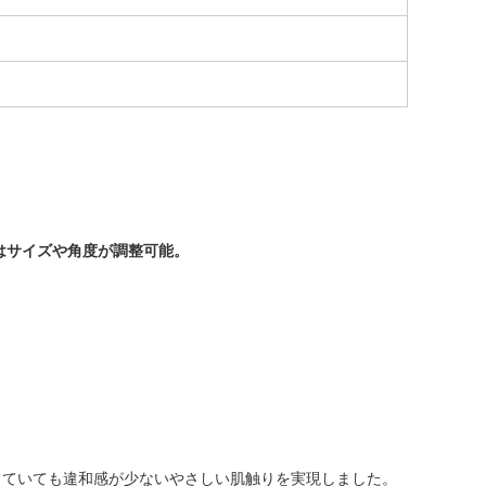
ドはサイズや角度が調整可能。
していても違和感が少ないやさしい肌触りを実現しました。