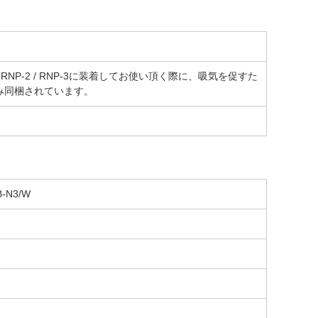
RNP-2 / RNP-3に装着してお使い頂く際に、吸気を促すた
にのみ同梱されています。
N3/W