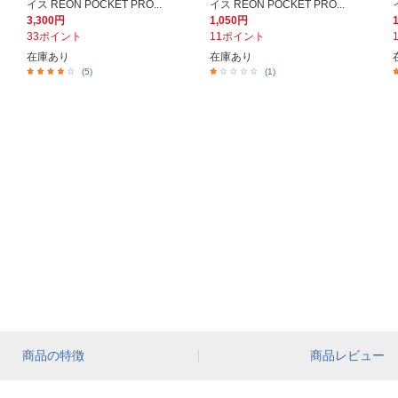
イス REON POCKET PRO...
イス REON POCKET PRO...
3,300円
1,050円
33ポイント
11ポイント
在庫あり
在庫あり
(5)
(1)
商品の特徴
商品レビュー