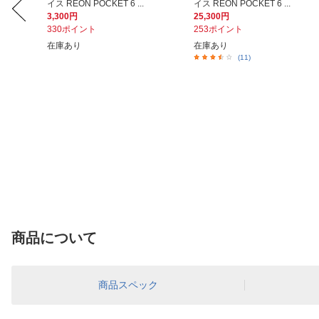
.
イス REON POCKET 6 ...
イス REON POCKET 6 ...
3,300円
25,300円
330ポイント
253ポイント
在庫あり
在庫あり
(11)
商品について
商品スペック