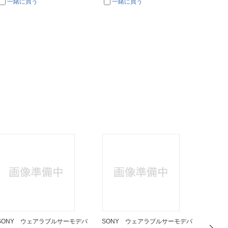
一緒に買う
一緒に買う
SONY ウェアラブルサーモデバ
SONY ウェアラブルサーモデバ
SON