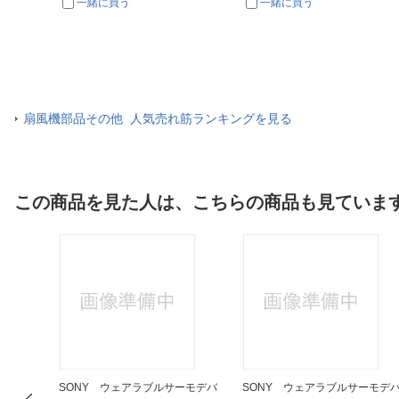
一緒に買う
一緒に買う
扇風機部品その他 人気売れ筋ランキングを見る
この商品を見た人は、こちらの商品も見ていま
T専用イン
SONY ウェアラブルサーモデバ
SONY ウェアラブルサーモデ