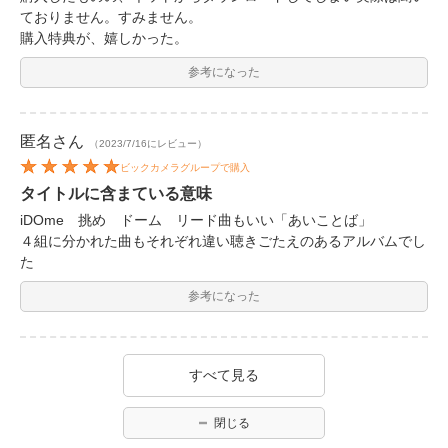
ておりません。すみません。
購入特典が、嬉しかった。
参考になった
匿名
さん
（2023/7/16にレビュー）
ビックカメラグループで購入
タイトルに含まている意味
iDOme 挑め ドーム リード曲もいい「あいことば」
４組に分かれた曲もそれぞれ違い聴きごたえのあるアルバムでし
た
参考になった
すべて見る
閉じる