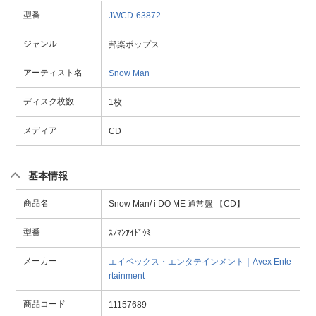
型番
JWCD-63872
ジャンル
邦楽ポップス
アーティスト名
Snow Man
ディスク枚数
1枚
メディア
CD
基本情報
商品名
Snow Man/ i DO ME 通常盤 【CD】
型番
ｽﾉﾏﾝｱｲﾄﾞｳﾐ
メーカー
エイベックス・エンタテインメント｜Avex Ente
rtainment
商品コード
11157689