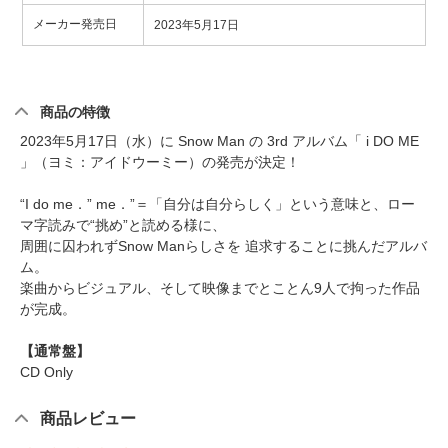
メーカー発売日
2023年5月17日
商品の特徴
2023年5月17日（水）に Snow Man の 3rd アルバム「 i DO ME
」（ヨミ：アイドウーミー）の発売が決定！
“I do me．” me．”＝「自分は自分らしく」という意味と、ロー
マ字読みで“挑め”と読める様に、
周囲に囚われずSnow Manらしさを 追求することに挑んだアルバ
ム。
楽曲からビジュアル、そして映像までとことん9人で拘った作品
が完成。
【通常盤】
CD Only
商品レビュー