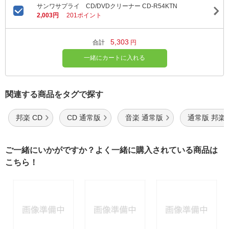
サンワサプライ CD/DVDクリーナー CD-R54KTN
2,003円
201ポイント
5,303
合計
円
一緒にカートに入れる
関連する商品をタグで探す
邦楽 CD
CD 通常版
音楽 通常版
通常版 邦楽
ご一緒にいかがですか？よく一緒に購入されている商品は
こちら！