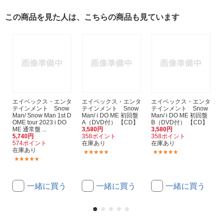
この商品を見た人は、こちらの商品も見ています
エイベックス・エンタ
エイベックス・エンタ
エイベックス・エンタ
テインメント Snow
テインメント Snow
テインメント Snow
Man/ Snow Man 1st D
Man/ i DO ME 初回盤
Man/ i DO ME 初回盤
OME tour 2023 i DO
A（DVD付） 【CD】
B（DVD付） 【CD】
ME 通常盤 ...
3,580円
3,580円
5,740円
358ポイント
358ポイント
574ポイント
在庫あり
在庫あり
在庫あり
(6)
(5)
(17)
一緒に買う
一緒に買う
一緒に買う