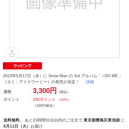
2023年5月17日（水）に Snow Man の 3rd アルバム「 i DO ME 」
（ヨミ：アイドウーミー）の発売が決定！
詳細
3,300円
価格
（税込）
ポイント
330ポイント
（
10%
）
（330円相当）
送料無料、
あと
21時間31分以内
のご注文で
東京都豊島区東池袋
に
8月11日（火）
お届け