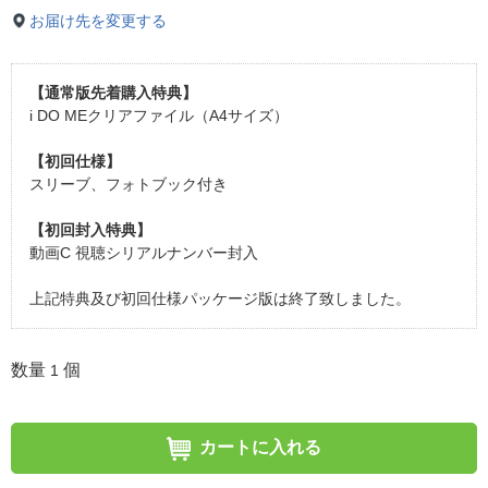
お届け先を変更する
【通常版先着購入特典】
i DO MEクリアファイル（A4サイズ）
【初回仕様】
スリーブ、フォトブック付き
【初回封入特典】
動画C 視聴シリアルナンバー封入
上記特典及び初回仕様パッケージ版は終了致しました。
数量
個
1
カートに入れる