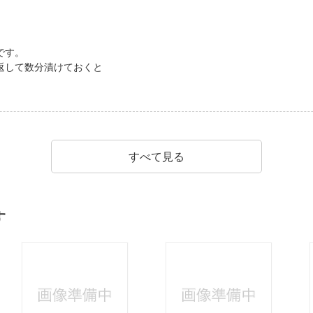
です。
返して数分漬けておくと
すべて見る
す