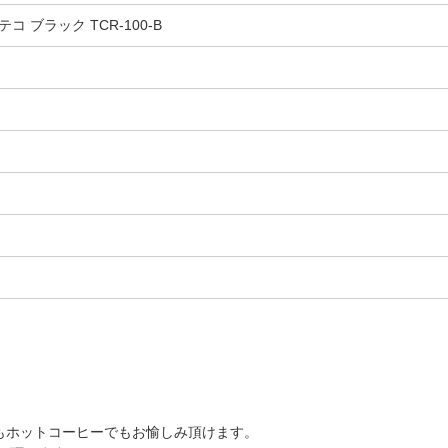
 ブラック TCR-100-B
でもホットコーヒーでもお愉しみ頂けます。