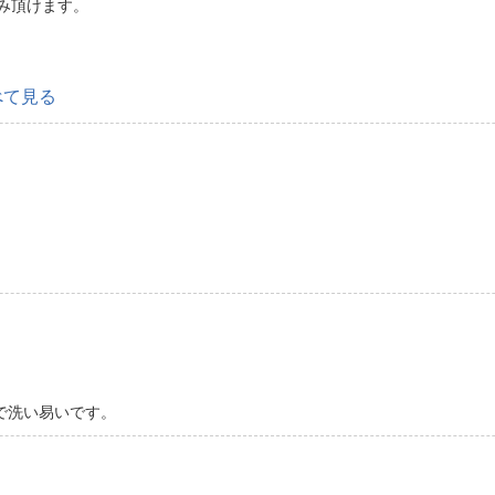
み頂けます。
べて見る
で洗い易いです。