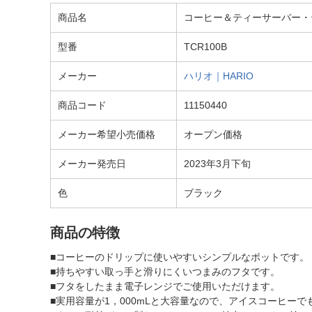
商品名
コーヒー＆ティーサーバー・テコ
型番
TCR100B
メーカー
ハリオ｜HARIO
商品コード
11150440
メーカー希望小売価格
オープン価格
メーカー発売日
2023年3月下旬
色
ブラック
商品の特徴
■コーヒーのドリップに使いやすいシンプルなポットです。
■持ちやすい取っ手と滑りにくいつまみのフタです。
■フタをしたまま電子レンジでご使用いただけます。
■実用容量が1，000mLと大容量なので、アイスコーヒー