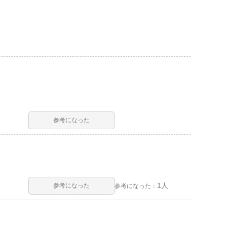
参考になった
1人
参考になった
参考になった：