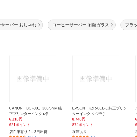
サーバー おしゃれ
コーヒーサーバー 耐熱ガラス
ブラ
CANON BCI-381+380/5MP 純
EPSON KZR-6CL-L 純正プリン
正プリンターインク (標...
ターインク クジラ(L ...
6,210円
8,740円
621ポイント
874ポイント
店在庫有り 2～3日出荷
在庫あり
(4324)
(1)