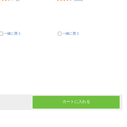
一緒に買う
一緒に買う
一
カートに入れる