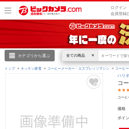
ログイン
会員登録(
こんにちは
カテゴリから選ぶ
全ての商品
ログイン
トップ
キッチン家電
コーヒーメーカー・エスプレッソマシン
コーヒー
ハリオ
コー
新規会員登録
コーヒ
会員メニュー
価格
お買いもの履歴
ポイ
閲覧履歴