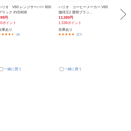
ハリオ V60 レンジサーバー 800
ハリオ コーヒーメーカー V60
ハリオ
ブラック XVD80B
珈琲王2 透明ブラッ...
―セット
799円
13,380円
2,397
80ポイント
1,338ポイント
240ポ
在庫あり
在庫あり
在庫あ
(4)
(27)
一緒に買う
一緒に買う
一