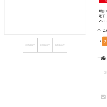
ほしいもの
耐熱
お知らせ
電子
V6
こ
ク
一緒