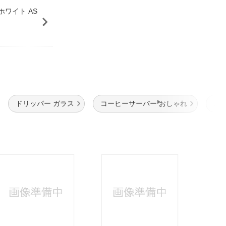
ホワイト AS
ドリッパー ガラス
コーヒーサーバー おしゃれ
コ