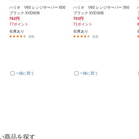
ハリオ V60 レンジサーバー 600
ハリオ V60 レンジサーバー 360
ブラック XVD60B
ブラック XVD36B
762円
703円
77ポイント
71ポイント
在庫あり
在庫あり
(18)
(13)
一緒に買う
一緒に買う
い商品を探す