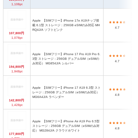
1,108pt
Apple
【SIMフリー】iPhone 17e A19チップ搭
14
載 6.1型 ストレージ：256GB eSIMのみ対応 MH
4.7
RQ4J/A ソフトピンク
107,800円
1,078pt
Apple
【SIMフリー】iPhone 17 Pro A19 Pro 6.
3型 ストレージ：256GB デュアルSIM（eSIMの
4.7
み対応） MG854J/A シルバー
194,800円
1,948pt
Apple
【SIMフリー】iPhone 17 A19 6.3型 スト
レージ：256GB デュアルSIM（eSIMのみ対応）
4.8
MG6A4J/A ラベンダー
142,800円
1,428pt
Apple
【SIMフリー】iPhone Air A19 Pro 6.5型
ストレージ：256GB デュアルSIM（eSIMのみ対
4.8
応） MG284J/A クラウドホワイト
177,800円