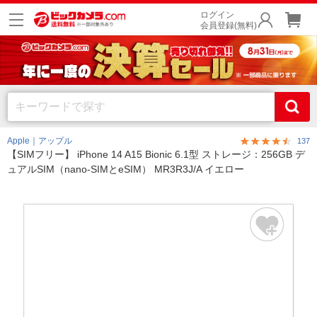
ログイン
会員登録(無料)
Apple｜アップル
137
【SIMフリー】 iPhone 14 A15 Bionic 6.1型 ストレージ：256GB デ
ュアルSIM（nano-SIMとeSIM） MR3R3J/A イエロー