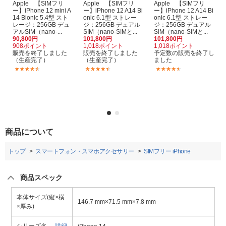
Apple 【SIMフリ
Apple 【SIMフリ
Apple 【SIMフリ
ー】iPhone 12 mini A
ー】iPhone 12 A14 Bi
ー】iPhone 12 A14 Bi
14 Bionic 5.4型 スト
onic 6.1型 ストレー
onic 6.1型 ストレー
レージ：256GB デュ
ジ：256GB デュアル
ジ：256GB デュアル
アルSIM（nano-...
SIM（nano-SIMと...
SIM（nano-SIMと...
90,800円
101,800円
101,800円
908ポイント
1,018ポイント
1,018ポイント
販売を終了しました
販売を終了しました
予定数の販売を終了し
（生産完了）
（生産完了）
ました
(228)
(211)
(211)
商品について
トップ
スマートフォン・スマホアクセサリー
SIMフリー iPhone
商品スペック
本体サイズ(縦×横
146.7 mm×71.5 mm×7.8 mm
×厚み)