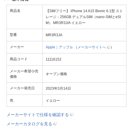
商品名
【SIMフリー】 iPhone 14 A15 Bionic 6.1型 スト
レージ：256GB デュアルSIM（nano-SIMとeSI
M） MR3R3J/A イエロー
型番
MR3R3JA
メーカー
Apple｜アップル
（
メーカーサイトへ
）
商品コード
11116152
メーカー希望小売
オープン価格
価格
メーカー発売日
2023年3月14日
色
イエロー
メーカーサイトで仕様を確認する
メーカーカタログを見る