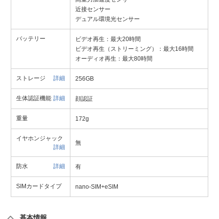
近接センサー
デュアル環境光センサー
バッテリー
ビデオ再生：最大20時間
ビデオ再生（ストリーミング）：最大16時間
オーディオ再生：最大80時間
ストレージ
詳細
256GB
生体認証機能
詳細
顔認証
重量
172g
イヤホンジャック
無
詳細
防水
詳細
有
SIMカードタイプ
nano-SIM+eSIM
基本情報