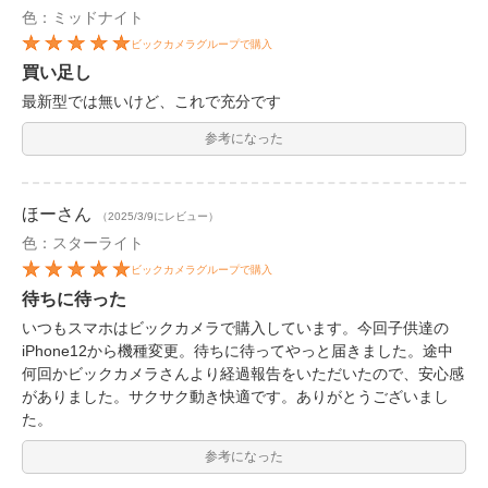
色：ミッドナイト
ビックカメラグループで購入
買い足し
最新型では無いけど、これで充分です
参考になった
ほー
さん
（2025/3/9にレビュー）
色：スターライト
ビックカメラグループで購入
待ちに待った
いつもスマホはビックカメラで購入しています。今回子供達の
iPhone12から機種変更。待ちに待ってやっと届きました。途中
何回かビックカメラさんより経過報告をいただいたので、安心感
がありました。サクサク動き快適です。ありがとうございまし
た。
参考になった