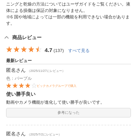
ニングと乾燥の方法についてはユーザガイドをご覧ください。液
体による損傷は保証の対象になりません。
※6 国や地域によっては一部の機能を利用できない場合がありま
す。
商品レビュー
4.7
(
137
)
すべて見る
最新レビュー
匿名
さん
（2025/11/27にレビュー）
色：パープル
ビックカメラグループで購入
使い勝手良い
動画やカメラ機能が進化して使い勝手が良いです。
参考になった
匿名
さん
（2025/7/2にレビュー）