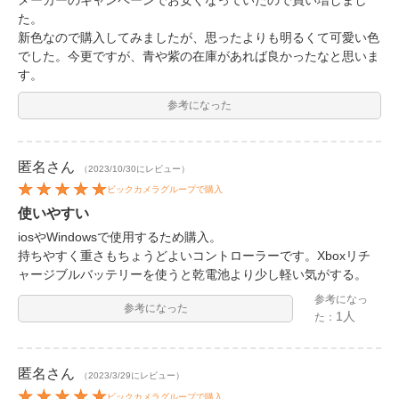
た。
新色なので購入してみましたが、思ったよりも明るくて可愛い色
でした。今更ですが、青や紫の在庫があれば良かったなと思いま
す。
参考になった
匿名
さん
（2023/10/30にレビュー）
ビックカメラグループで購入
使いやすい
iosやWindowsで使用するため購入。
持ちやすく重さもちょうどよいコントローラーです。Xboxリチ
ャージブルバッテリーを使うと乾電池より少し軽い気がする。
参考になっ
参考になった
1人
た：
匿名
さん
（2023/3/29にレビュー）
ビックカメラグループで購入