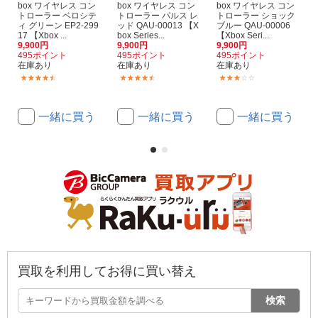
box ワイヤレス コン
box ワイヤレス コン
box ワイヤレス コン
トローラー ベロシテ
トローラー パルス レ
トローラー ショック
ィ グリーン EP2-299
ッド QAU-00013 【X
ブルー QAU-00006
17 【Xbox ...
box Series...
【Xbox Seri...
9,900円
9,900円
9,900円
495ポイント
495ポイント
495ポイント
在庫あり
在庫あり
在庫あり
(29)
(3)
(2)
一緒に買う
一緒に買う
一緒に買う
買取を利用してお得に買い替え
検索