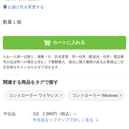
お届け先を変更する
数量
個
1
カートに入れる
※お一人様一点限り。複数ＩＤ、氏名変更、同一住所（配送先・住所・電話番
号がほぼ同一の場合も含む）で複数購入、過去に購入履歴のあるお客様はご注
文自体をキャンセルさせて頂きます。
関連する商品をタグで探す
コントローラー ワイヤレス
コントローラー Windows
中古品
3点 2,980円（税込）～
中古品をソフマップで詳しく見る