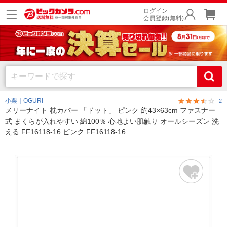
ログイン
会員登録(無料)
小栗｜OGURI
2
メリーナイト 枕カバー 「ドット」 ピンク 約43×63cm ファスナー
式 まくらが入れやすい 綿100％ 心地よい肌触り オールシーズン 洗
える FF16118-16 ピンク FF16118-16