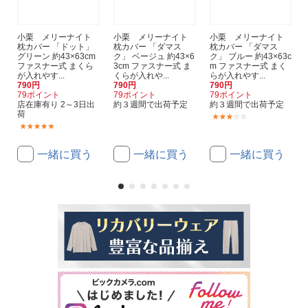
小栗 メリーナイト
小栗 メリーナイト
小栗 メリーナイト
枕カバー 「ドット」
枕カバー 「ダマス
枕カバー 「ダマス
グリーン 約43×63cm
ク」 ベージュ 約43×6
ク」 ブルー 約43×63c
ファスナー式 まくら
3cm ファスナー式 ま
m ファスナー式 まく
が入れやす...
くらが入れや...
らが入れやす...
790円
790円
790円
79ポイント
79ポイント
79ポイント
店在庫有り 2～3日出
約３週間で出荷予定
約３週間で出荷予定
荷
(1)
(2)
一緒に買う
一緒に買う
一緒に買う