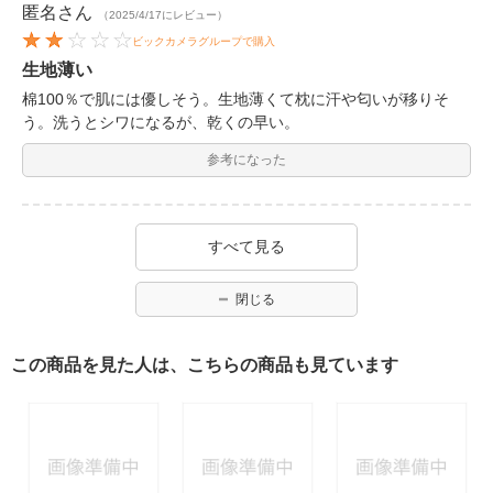
匿名
さん
（2025/4/17にレビュー）
ビックカメラグループで購入
生地薄い
棉100％で肌には優しそう。生地薄くて枕に汗や匂いが移りそ
う。洗うとシワになるが、乾くの早い。
参考になった
すべて見る
閉じる
この商品を見た人は、こちらの商品も見ています