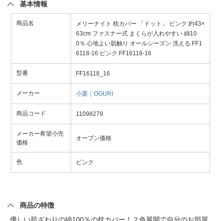
基本情報
商品名
メリーナイト 枕カバー 「ドット」 ピンク 約43×
63cm ファスナー式 まくらが入れやすい 綿10
0％ 心地よい肌触り オールシーズン 洗える FF1
6118-16 ピンク FF16118-16
型番
FF16118_16
メーカー
小栗｜OGURI
商品コード
11098279
メーカー希望小売
オープン価格
価格
色
ピンク
商品の特徴
優しい肌ざわりの綿100％の枕カバー！２色展開で自分のお部屋