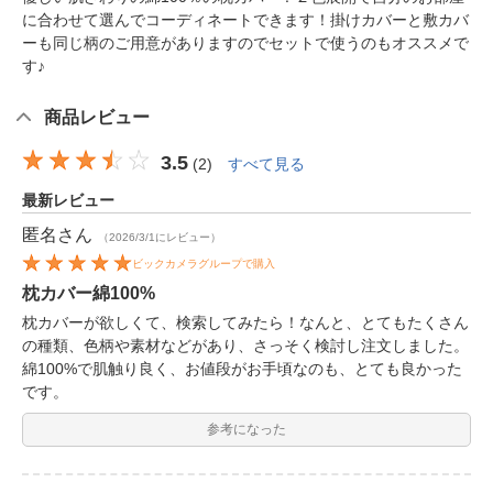
に合わせて選んでコーディネートできます！掛けカバーと敷カバ
ーも同じ柄のご用意がありますのでセットで使うのもオススメで
す♪
商品レビュー
3.5
(
2
)
すべて見る
最新レビュー
匿名
さん
（2026/3/1にレビュー）
ビックカメラグループで購入
枕カバー綿100%
枕カバーが欲しくて、検索してみたら！なんと、とてもたくさん
の種類、色柄や素材などがあり、さっそく検討し注文しました。
綿100%で肌触り良く、お値段がお手頃なのも、とても良かった
です。
参考になった