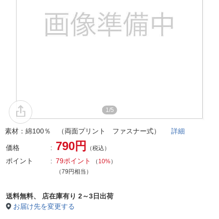
1/5
素材：綿100％ （両面プリント ファスナー式）
詳細
790円
価格
（税込）
ポイント
79ポイント
（
10%
）
（79円相当）
送料無料、
店在庫有り 2～3日出荷
お届け先を変更する