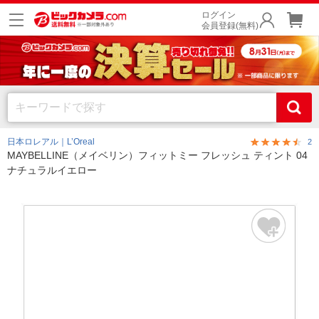
ログイン
会員登録(無料)
日本ロレアル｜L’Oreal
2
MAYBELLINE（メイベリン）フィットミー フレッシュ ティント 04
ナチュラルイエロー