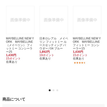
MAYBELLINE NEW Y
日本ロレアル メイベ
MAYBELLINE NEW Y
ORK MAYBELLINE
リン フィットミー ル
ORK MAYBELLINE
（メイベリン） フィ
ースセッティング パ
フィットミー コンシ
ットミー コンシーラ
ウダー / 04 ブルー
ーラー15
ー25
1,892円
1,430円
1,430円
19ポイント
15ポイント
15ポイント
在庫あり
在庫あり
在庫あり
(2)
商品について