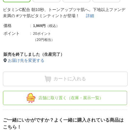
ビタミンC配合 朝10秒、トーンアップツヤ肌へ。下地以上ファンデ
未満の #ツヤ肌ビタミンティントが登場！
詳細
価格
1,969円
（税込）
ポイント
20ポイント
（20円相当）
販売を終了しました（生産完了）
お届け先を変更する
カートに入れる
店舗に取り置く（在庫・展示一覧）
ご一緒にいかがですか？よく一緒に購入されている商品は
こちら！