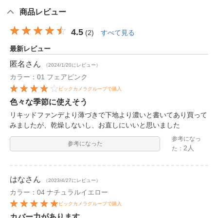
商品レビュー
4.5
(
2
)
すべて見る
最新レビュー
匿名
さん
（2024/1/20にレビュー）
カラー：01 フェアピンク
ビックカメラグループで購入
色々な季節に使えそう
リキッドファンデより薄づきで下地より濃いと書いてあり買って
みましたが、乾燥しないし、お直しにいいと思いました
参考になっ
参考になった
2人
た：
はな
さん
（2023/4/27にレビュー）
カラー：04 ナチュラルイエロー
ビックカメラグループで購入
カバー力があります