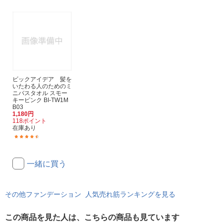
ビックアイデア 髪を
いたわる人のためのミ
ニバスタオル スモー
キーピンク BI-TW1M
B03
1,180円
118ポイント
在庫あり
(32)
一緒に買う
その他ファンデーション 人気売れ筋ランキングを見る
この商品を見た人は、こちらの商品も見ています