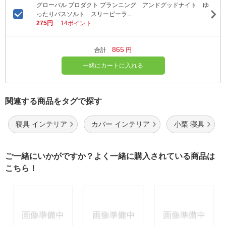
グローバル プロダクト プランニング アンドグッドナイト ゆ
ったりバスソルト スリーピーラ...
275円
14ポイント
865
合計
円
一緒にカートに入れる
関連する商品をタグで探す
寝具 インテリア
カバー インテリア
小栗 寝具
ご一緒にいかがですか？よく一緒に購入されている商品は
こちら！