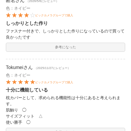
匿名
さん
（2026/5/6にレビュー）
色：ネイビー
ビックカメラグループで購入
しっかりとした作り
ファスナー付きで、しっかりとした作りになっているので買って
良かったです
参考になった
Tokumei
さん
（2025/11/27にレビュー）
色：ネイビー
ビックカメラグループで購入
十分に機能している
枕カバーとして、求められる機能性は十分にあると考えられま
す。
肌触り ◯
サイズフィット △
使い勝手 ◯