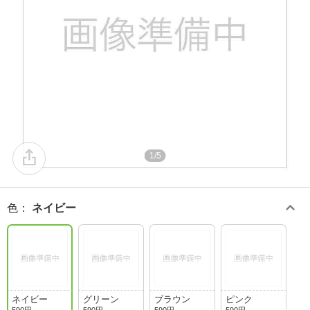
1/5
色
：
ネイビー
ネイビー
グリーン
ブラウン
ピンク