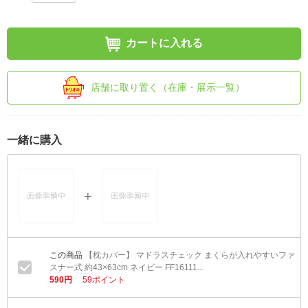
カートに入れる
店舗に取り置く（在庫・展示一覧）
一緒に購入
【枕カバー】 マドラスチェック まくらが入れやすいファ
スナー式 約43×63cm ネイビー FF16111...
590円
59ポイント