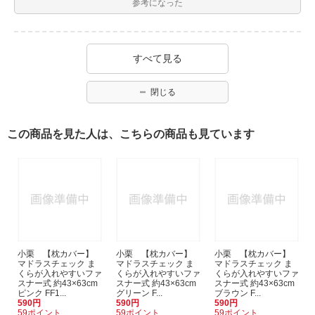
参考になった
すべて見る
閉じる
この商品を見た人は、こちらの商品も見ています
小栗 【枕カバー】
小栗 【枕カバー】
小栗 【枕カバー】
マドラスチェック ま
マドラスチェック ま
マドラスチェック ま
くらが入れやすいファ
くらが入れやすいファ
くらが入れやすいファ
スナー式 約43×63cm
スナー式 約43×63cm
スナー式 約43×63cm
ピンク FF1...
グリーン F...
ブラウン F...
590円
590円
590円
59ポイント
59ポイント
59ポイント