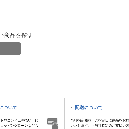
い商品を探す
について
配送について
ードやコンビ二先払い、代
当社指定商品、ご指定日に商品をお
ショッピングローンなども
いたします。（当社指定のお支払い