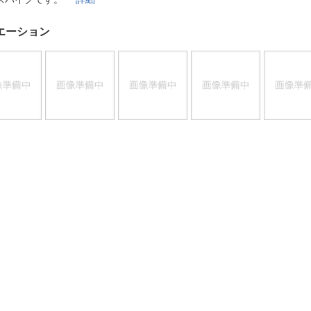
法
よくある質問・お問合せ
I
エーション
ご利用規約
E