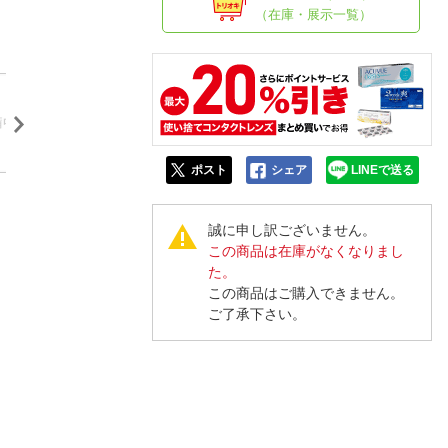
人窓口
（在庫・展示一覧）
R情報
nglish / 中文
ポスト
シェア
LINEで送る
誠に申し訳ございません。
この商品は在庫がなくなりまし
た。
この商品はご購入できません。
ご了承下さい。