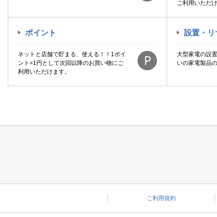
ご利用いただ
ポイント
設置・リ
ネットと店舗で貯まる、使える！！1ポイ
大型家電の設
ント=1円として次回以降のお買い物にご
いの家電製品
利用いただけます。
ご利用規約