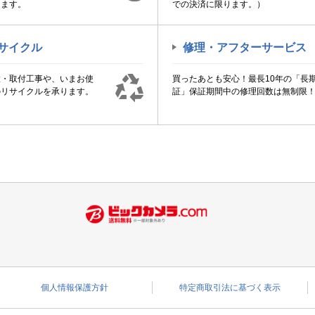
けます。
での決済に限ります。）
サイクル
修理・アフターサービス
置・取付工事や、いまお使
買ったあとも安心！最長10年の「長
のリサイクルを承ります。
証」保証期間中の修理回数は無制限
個人情報保護方針
特定商取引法に基づく表示