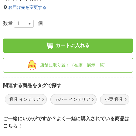
お届け先を変更する
数量
個
カートに入れる
店舗に取り置く（在庫・展示一覧）
関連する商品をタグで探す
寝具 インテリア
カバー インテリア
小栗 寝具
ご一緒にいかがですか？よく一緒に購入されている商品は
こちら！