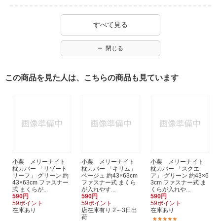
すべて見る
閉じる
この商品を見た人は、こちらの商品も見ています
小栗 メリーナイト
小栗 メリーナイト
小栗 メリーナイト
枕カバー 「リゾート
枕カバー 「キリム」
枕カバー 「スクエ
リーフ」 グリーン 約
ベージュ 約43×63cm
ア」 グリーン 約43×6
43×63cm ファスナー
ファスナー式 まくら
3cm ファスナー式 ま
式 まくらが...
が入れやす...
くらが入れや...
590円
590円
590円
59ポイント
59ポイント
59ポイント
在庫あり
店在庫有り 2～3日出
在庫あり
荷
(1)