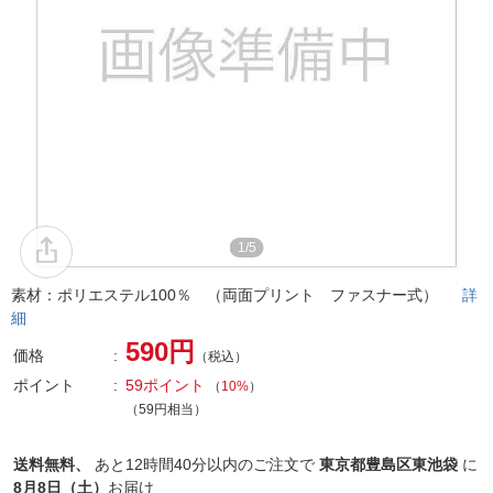
1/5
素材：ポリエステル100％ （両面プリント ファスナー式）
詳
細
590円
価格
（税込）
ポイント
59ポイント
（
10%
）
（59円相当）
送料無料、
あと
12時間40分以内
のご注文で
東京都豊島区東池袋
に
8月8日（土）
お届け