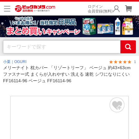
ログイン
会員登録(無料)
小栗｜OGURI
1
メリーナイト 枕カバー 「リゾートリーフ」 ベージュ 約43×63cm
ファスナー式 まくらが入れやすい 洗える 速乾 シワになりにくい
FF16114-96 ベージュ FF16114-96