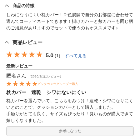
商品の特徴
しわになりにくい枕カバー！２色展開で自分のお部屋に合わせて
選んでコーディネートできます！掛けカバーと敷カバーも同じ柄
のご用意がありますのでセットで使うのもオススメです♪
商品レビュー
5.0
(
1
)
すべて見る
最新レビュー
匿名
さん
（2026/3/1にレビュー）
ビックカメラグループで購入
枕カバー 速乾 シワにないにくい
枕カバーを選んでいて、こちらをみつけ！速乾・シワになりにく
いとのことで、クッションカバーとして購入しました。
手触りがとても良く、サイズもぴったり！良いものが購入できて
嬉しくなりました。
参考になった