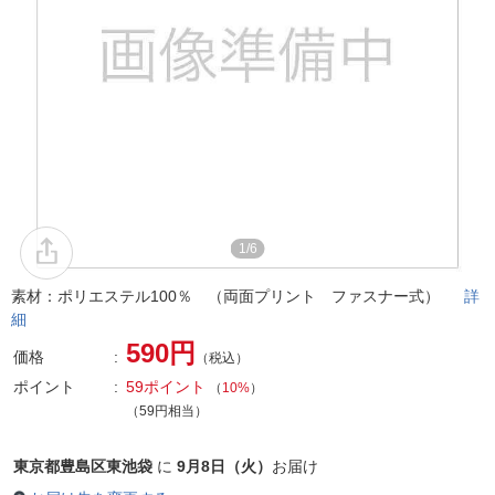
1/6
素材：ポリエステル100％ （両面プリント ファスナー式）
詳
細
590円
価格
（税込）
ポイント
59ポイント
（
10%
）
（59円相当）
東京都豊島区東池袋
に
9月8日（火）
お届け