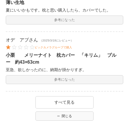
薄い生地
夏にいいかもです。枕と思い購入したら、カバーでした。
参考になった
オデ アブ
さん
（2025/3/18にレビュー）
ビックカメラグループで購入
小栗 メリーナイト 枕カバー 「キリム」 ブル
ー 約43×63cm
至急、欲しかったのに、納期が掛かりすぎ。
参考になった
すべて見る
閉じる