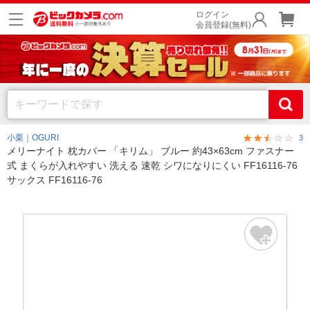
ログイン
会員登録(無料)
小栗｜OGURI
3
メリーナイト 枕カバー 「キリム」 ブルー 約43×63cm ファスナー
式 まくらが入れやすい 洗える 速乾 シワになりにくい FF16116-76
サックス FF16116-76