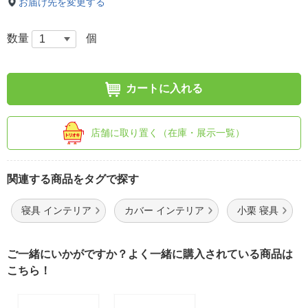
お届け先を変更する
数量
個
カートに入れる
店舗に取り置く（在庫・展示一覧）
関連する商品をタグで探す
寝具 インテリア
カバー インテリア
小栗 寝具
ご一緒にいかがですか？よく一緒に購入されている商品は
こちら！