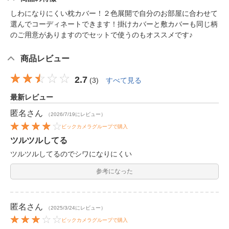
しわになりにくい枕カバー！２色展開で自分のお部屋に合わせて
選んでコーディネートできます！掛けカバーと敷カバーも同じ柄
のご用意がありますのでセットで使うのもオススメです♪
商品レビュー
2.7
(
3
)
すべて見る
最新レビュー
匿名
さん
（2026/7/19にレビュー）
ビックカメラグループで購入
ツルツルしてる
ツルツルしてるのでシワになりにくい
参考になった
匿名
さん
（2025/3/24にレビュー）
ビックカメラグループで購入