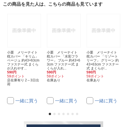
この商品を見た人は、こちらの商品も見ています
小栗 メリーナイト
小栗 メリーナイト
小栗 メリーナイト
枕カバー 「キリム」
枕カバー 「水彩フラ
枕カバー 「リゾート
ベージュ 約43×63cm
ワー」 ブルー 約43×6
リーフ」 グリーン 約
ファスナー式 まくら
3cm ファスナー式 ま
43×63cm ファスナー
が入れやす...
くらが入れ...
式 まくらが...
590円
590円
590円
59ポイント
59ポイント
59ポイント
店在庫有り 2～3日出
在庫あり
在庫あり
荷
一緒に買う
一緒に買う
一緒に買う