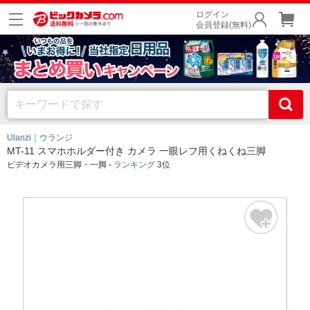
ログイン
会員登録(無料)
Ulanzi｜ウランジ
MT-11 スマホホルダー付き カメラ 一眼レフ用くねくね三脚
ビデオカメラ用三脚・一脚 -
ランキング
3位