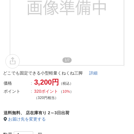
1/7
どこでも固定できる小型軽量くねくね三脚
詳細
3,200円
価格
（税込）
ポイント
320ポイント
（
10%
）
（320円相当）
送料無料、
店在庫有り 2～3日出荷
お届け先を変更する