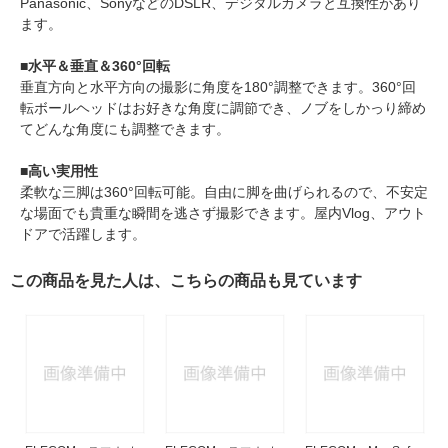
Panasonic、SonyなどのDSLR、デジタルカメラと互換性があり
ます。
■水平＆垂直＆360°回転
垂直方向と水平方向の撮影に角度を180°調整できます。360°回
転ボールヘッドはお好きな角度に調節でき、ノブをしかっり締め
てどんな角度にも調整できます。
■高い実用性
柔軟な三脚は360°回転可能。自由に脚を曲げられるので、不安定
な場面でも貴重な瞬間を逃さず撮影できます。屋内Vlog、アウト
ドアで活躍します。
この商品を見た人は、こちらの商品も見ています