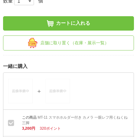
数量
個
カートに入れる
店舗に取り置く（在庫・展示一覧）
一緒に購入
MT-11 スマホホルダー付き カメラ 一眼レフ用くねくね
三脚
3,200円
320ポイント