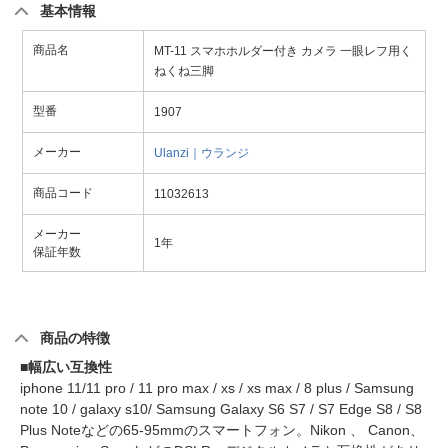
基本情報
商品名
MT-11 スマホホルダー付き カメラ 一眼レフ用く
ねくね三脚
型番
1907
メーカー
Ulanzi｜ウランジ
商品コード
11032613
メーカー
1年
保証年数
商品の特徴
■幅広い互換性
iphone 11/11 pro / 11 pro max / xs / xs max / 8 plus / Samsung
note 10 / galaxy s10/ Samsung Galaxy S6 S7 / S7 Edge S8 / S8
Plus Noteなどの65-95mmのスマートフォン。Nikon 、 Canon、