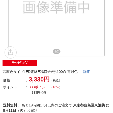
1/2
高演色タイプLED電球E26口金A形100W 電球色
詳細
3,330円
価格
（税込）
ポイント
333ポイント
（
10%
）
（333円相当）
送料無料、
あと
19時間14分以内
のご注文で
東京都豊島区東池袋
に
8月11日（火）
お届け