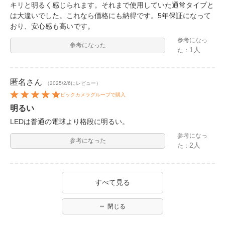
キリと明るく感じられます。それまで使用していた通常タイプと
は大違いでした。これなら価格にも納得です。5年保証になって
おり、安心感も高いです。
参考になっ
参考になった
1人
た：
匿名
さん
（2025/2/6にレビュー）
ビックカメラグループで購入
明るい
LEDは普通の電球より格段に明るい。
参考になっ
参考になった
2人
た：
すべて見る
閉じる