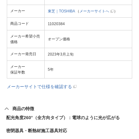
メーカー
東芝｜TOSHIBA
（
メーカーサイトへ
）
商品コード
11020384
メーカー希望小売
オープン価格
価格
メーカー発売日
2023年3月上旬
メーカー
5年
保証年数
メーカーサイトで仕様を確認する
商品の特徴
配光角度260°（全方向タイプ）：電球のように光が広がる
密閉器具・断熱材施工器具対応