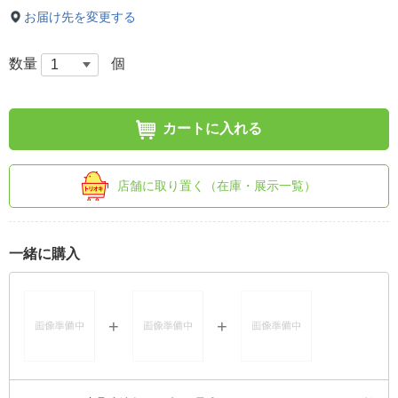
お届け先を変更する
数量
個
カートに入れる
店舗に取り置く（在庫・展示一覧）
一緒に購入