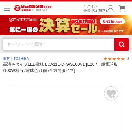
ログイン
会員登録(無料)
東芝｜TOSHIBA
2
高演色タイプLED電球 LDA11L-D-G/S100V1 [E26 /一般電球形
/100W相当 /電球色 /1個 /全方向タイプ]