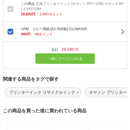
互換プリンターインク [キヤノン PFI-710M] マゼンタ BP
L-CPFI710M
28,600円
2,860ポイント
UPM コピー用紙 [A3 /500枚] S1UMA305
980円
98ポイント
29,580
合計
円
一緒にカートに入れる
関連する商品をタグで探す
プリンターインク リサイクルインク
キヤノン プリンター
この商品を買った後に買われている商品