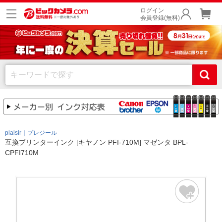
ログイン
会員登録(無料)
plaisir｜プレジール
互換プリンターインク [キヤノン PFI-710M] マゼンタ BPL-
CPFI710M