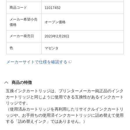
商品コード
11017452
メーカー希望小売
オープン価格
価格
メーカー発売日
2023年2月28日
色
マゼンタ
メーカーサイトで仕様を確認する
商品の特徴
互換インクカートリッジは、プリンターメーカー純正品のインク
カートリッジと同じように使用できる互換性があるインクカート
リッジです。
（使用済みカートリッジを再利用したリサイクルインクカートリ
ッジや、お手持ちの使用済インクカートリッジに詰め替えて使用
する「詰め替えインク」ではありません。）