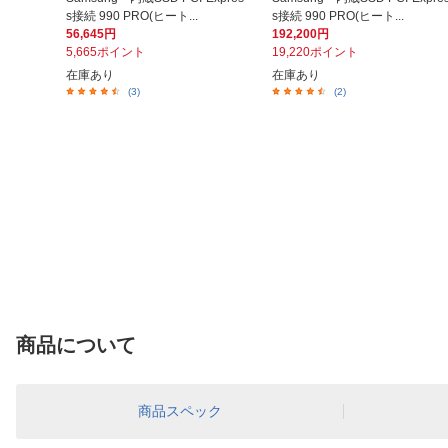
s接続 990 PRO(ヒート...
s接続 990 PRO(ヒート...
56,645円
192,200円
5,665ポイント
19,220ポイント
在庫あり
在庫あり
(3)
(2)
商品について
商品スペック