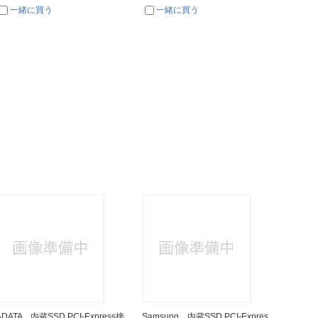
一緒に買う
一緒に買う
一
ADATA 内蔵SSD PCI-Express接
Samsung 内蔵SSD PCI-Expres