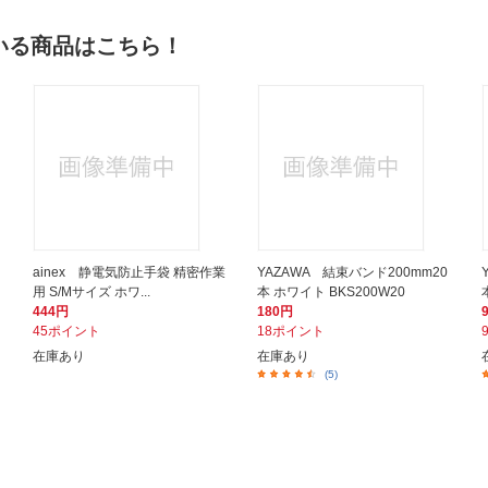
いる商品はこちら！
ainex 静電気防止手袋 精密作業
YAZAWA 結束バンド200mm20
用 S/Mサイズ ホワ...
本 ホワイト BKS200W20
444円
180円
45ポイント
18ポイント
在庫あり
在庫あり
(5)