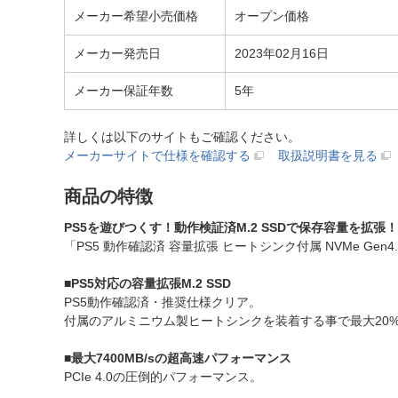
メーカー希望小売価格
オープン価格
メーカー発売日
2023年02月16日
メーカー保証年数
5年
詳しくは以下のサイトもご確認ください。
メーカーサイトで仕様を確認する
取扱説明書を見る
商品の特徴
PS5を遊びつくす！動作検証済M.2 SSDで保存容量を拡張！
「PS5 動作確認済 容量拡張 ヒートシンク付属 NVMe Gen4.0×
■PS5対応の容量拡張M.2 SSD
PS5動作確認済・推奨仕様クリア。
付属のアルミニウム製ヒートシンクを装着する事で最大20
■最大7400MB/sの超高速パフォーマンス
PCIe 4.0の圧倒的パフォーマンス。