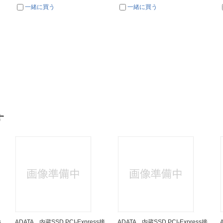
一緒に買う
一緒に買う
す
s
ADATA 内蔵SSD PCI-Express接
ADATA 内蔵SSD PCI-Express接