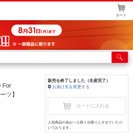
カート
店舗サービス
ット取り置き
イントカードWEB登録
販売を終了しました（生産完了）
 For
お届け先を変更する
舗情報・店舗一覧
Cパーツ】
取り寄せ品入荷状況照会
カートに入れる
人気商品の為お一人様１台限りとさせていただ
いております。