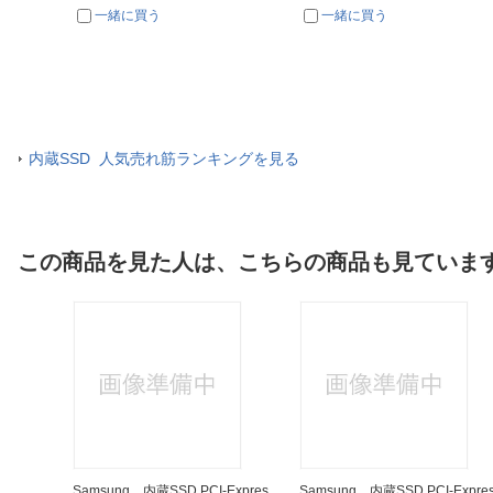
一緒に買う
一緒に買う
内蔵SSD 人気売れ筋ランキングを見る
この商品を見た人は、こちらの商品も見ていま
Samsung 内蔵SSD PCI-Expres
Samsung 内蔵SSD PCI-Expre