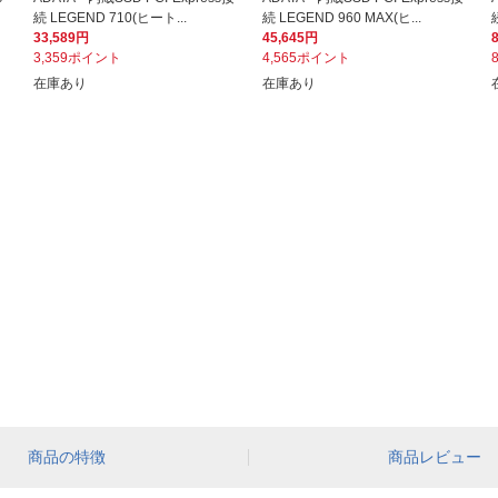
続 LEGEND 710(ヒート...
続 LEGEND 960 MAX(ヒ...
33,589円
45,645円
3,359ポイント
4,565ポイント
在庫あり
在庫あり
商品の特徴
商品レビュー