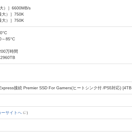
］6600MB/s
最大）］750K
最大）］750K
°C
～85°C
00万時間
960TB
Express接続 Premier SSD For Gamers(ヒートシンク付 /PS5対応) [4T
カーサイトへ
）