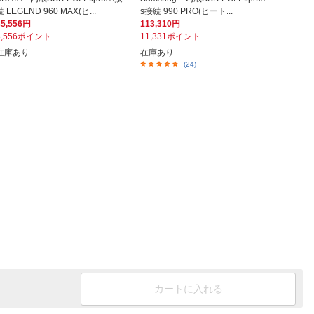
続 LEGEND 960 MAX(ヒ...
s接続 990 PRO(ヒート...
85,556円
113,310円
8,556ポイント
11,331ポイント
在庫あり
在庫あり
(24)
カートに入れる