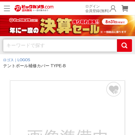
ログイン
会員登録(無料)
ロゴス｜LOGOS
テントポール補修カバー TYPE-B