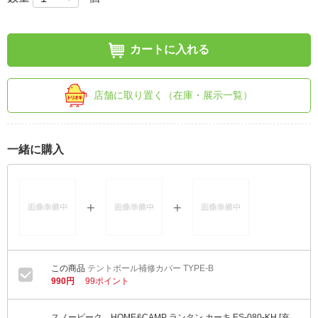
カートに入れる
店舗に取り置く（在庫・展示一覧）
一緒に購入
テントポール補修カバー TYPE-B
990円
99ポイント
スノーピーク HOME&CAMP ランタン カーキ ES-080-KH [充