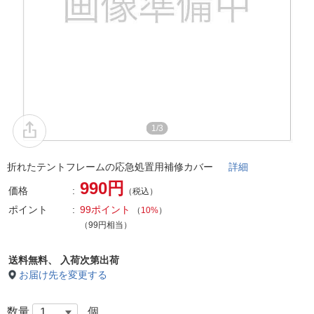
1/3
折れたテントフレームの応急処置用補修カバー
詳細
990円
価格
（税込）
ポイント
99ポイント
（
10%
）
（99円相当）
送料無料、
入荷次第出荷
お届け先を変更する
数量
個