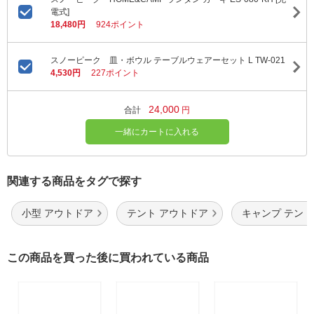
電式]
18,480円
924ポイント
スノーピーク 皿・ボウル テーブルウェアーセット L TW-021
4,530円
227ポイント
24,000
合計
円
一緒にカートに入れる
関連する商品をタグで探す
小型 アウトドア
テント アウトドア
キャンプ テント
この商品を買った後に買われている商品