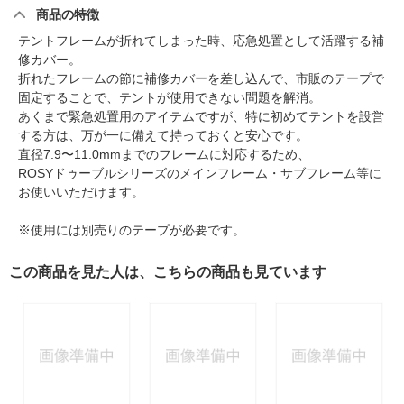
商品の特徴
テントフレームが折れてしまった時、応急処置として活躍する補
修カバー。
折れたフレームの節に補修カバーを差し込んで、市販のテープで
固定することで、テントが使用できない問題を解消。
あくまで緊急処置用のアイテムですが、特に初めてテントを設営
する方は、万が一に備えて持っておくと安心です。
直径7.9〜11.0mmまでのフレームに対応するため、
ROSYドゥーブルシリーズのメインフレーム・サブフレーム等に
お使いいただけます。
※使用には別売りのテープが必要です。
この商品を見た人は、こちらの商品も見ています