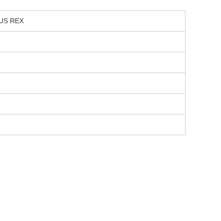
S REX