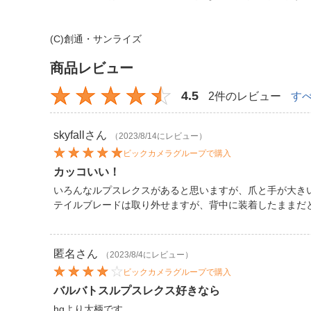
(C)創通・サンライズ
商品レビュー
4.5
2件のレビュー
す
skyfall
さん
（2023/8/14にレビュー）
ビックカメラグループで購入
カッコいい！
いろんなルプスレクスがあると思いますが、爪と手が大き
テイルブレードは取り外せますが、背中に装着したままだ
匿名
さん
（2023/8/4にレビュー）
ビックカメラグループで購入
バルバトスルプスレクス好きなら
hgより大柄です。