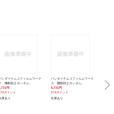
バンダイナムコフィルムワーク
バンダイナムコフィルムワーク
バンダ
ス 機動戦士ガンダム...
ス 機動戦士ガンダム...
ス 機動
5,731円
5,731円
5,731
574ポイント
574ポイント
574ポ
在庫あり
在庫あり
在庫あ