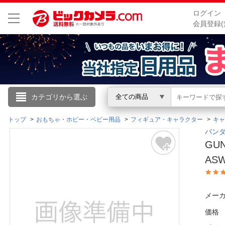
ログイン
会員登録(
こんにちは
カテゴリから選ぶ
全ての商品
ログイン
トップ
おもちゃ・ホビー・ベビー用品
フィギュア・キャラクター
キャ
バンダ
GU
新規会員登録
ASW
会員メニュー
メーカ
お買いもの履歴
価格
閲覧履歴