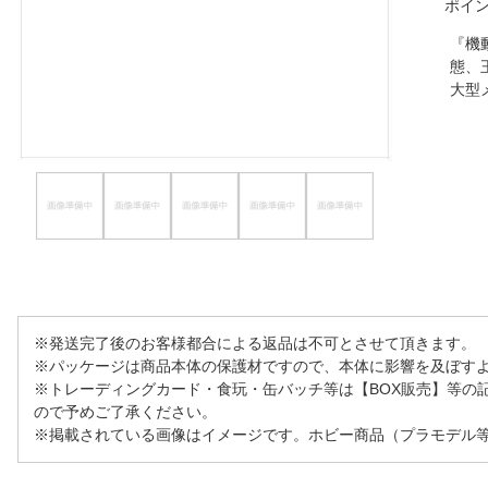
ポイ
ほしいもの
『機
態、
お知らせ
大型
※発送完了後のお客様都合による返品は不可とさせて頂きます。
※パッケージは商品本体の保護材ですので、本体に影響を及ぼす
※トレーディングカード・食玩・缶バッチ等は【BOX販売】等の
ので予めご了承ください。
※掲載されている画像はイメージです。ホビー商品（プラモデル