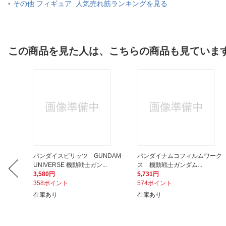
その他 フィギュア 人気売れ筋ランキングを見る
この商品を見た人は、こちらの商品も見ていま
ワーク
バンダイスピリッツ GUNDAM
バンダイナムコフィルムワーク
UNIVERSE 機動戦士ガン...
ス 機動戦士ガンダム...
3,580円
5,731円
358ポイント
574ポイント
在庫あり
在庫あり