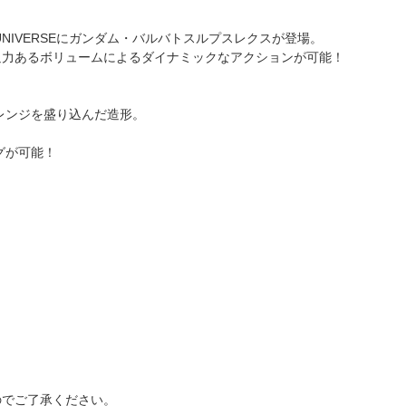
UNIVERSEにガンダム・バルバトスルプスレクスが登場。
迫力あるボリュームによるダイナミックなアクションが可能！
ンアレンジを盛り込んだ造形。
ングが可能！
のでご了承ください。