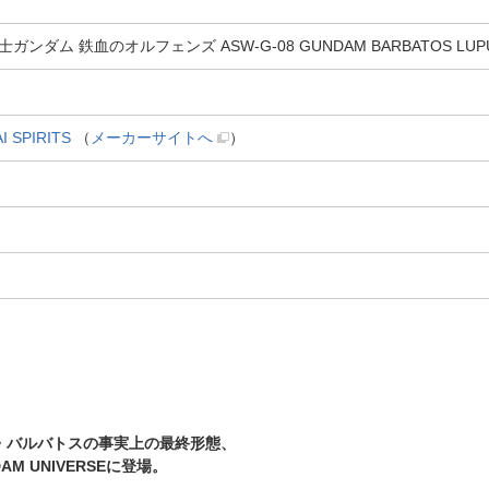
戦士ガンダム 鉄血のオルフェンズ ASW-G-08 GUNDAM BARBATOS LUPU
SPIRITS
（
メーカーサイトへ
）
・バルバトスの事実上の最終形態、
 UNIVERSEに登場。