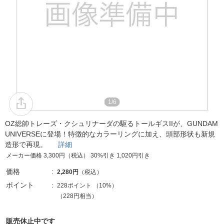
1/6
OZ総帥トレーズ・クシュリナーダの駆るトールギスIIが、GUNDAM
UNIVERSEに登場！特徴的なカラーリングに加え、頭部形状も新規
造形で再現。
詳細
メーカー価格 3,300円（税込） 30%引き 1,020円引き
価格
2,280円
（税込）
ポイント
228ポイント
（
10%
）
（228円相当）
販売休止中です