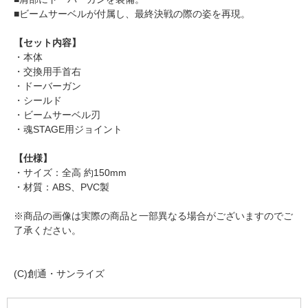
■ビームサーベルが付属し、最終決戦の際の姿を再現。
【セット内容】
・本体
・交換用手首右
・ドーバーガン
・シールド
・ビームサーベル刃
・魂STAGE用ジョイント
【仕様】
・サイズ：全高 約150mm
・材質：ABS、PVC製
※商品の画像は実際の商品と一部異なる場合がございますのでご
了承ください。
(C)創通・サンライズ