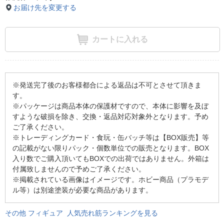
お届け先を変更する
カートに入れる
※発送完了後のお客様都合による返品は不可とさせて頂きま
す。
※パッケージは商品本体の保護材ですので、本体に影響を及ぼ
すような破損を除き、交換・返品対応対象外となります。予め
ご了承ください。
※トレーディングカード・食玩・缶バッチ等は【BOX販売】等
の記載がない限りパック・個数単位での販売となります。BOX
入り数でご購入頂いてもBOXでの出荷ではありません。外箱は
付属致しませんので予めご了承ください。
※掲載されている画像はイメージです。ホビー商品（プラモデ
ル等）は別途塗装が必要な商品があります。
その他 フィギュア 人気売れ筋ランキングを見る